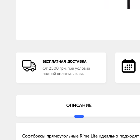
LED лампы головного света
Наушники
БЕСПЛАТНАЯ ДОСТАВКА
От 2500 грн, при условии
полной оплаты заказа.
ОПИСАНИЕ
Софтбоксы прямоугольные Rime Lite идеально подходят