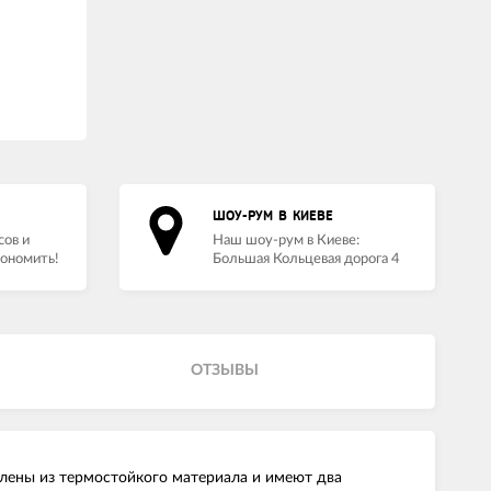
ШОУ-РУМ В КИЕВЕ
сов и
Наш шоу-рум в Киеве:
кономить!
Большая Кольцевая дорога 4
ОТЗЫВЫ
лены из термостойкого материала и имеют два