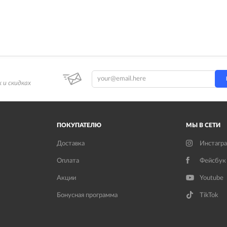
 и скидках
ПОКУПАТЕЛЮ
МЫ В СЕТИ
Доставка
Инстагр
Оплата
Фейсбук
Акции
Youtube
Бонусная программа
TikTok