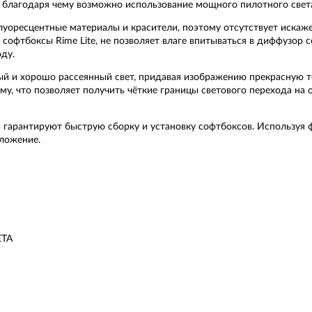
, благодаря чему возможно использование мощного пилотного свет
флуоресцентные материалы и красители, поэтому отсутствует искаж
софтбоксы Rime Lite, не позволяет влаге впитываться в диффузор 
ду.
 и хорошо рассеянный свет, придавая изображению прекрасную т
йму, что позволяет получить чёткие границы светового перехода на
 гарантируют быструю сборку и установку софтбоксов. Используя 
оложение.
ETA