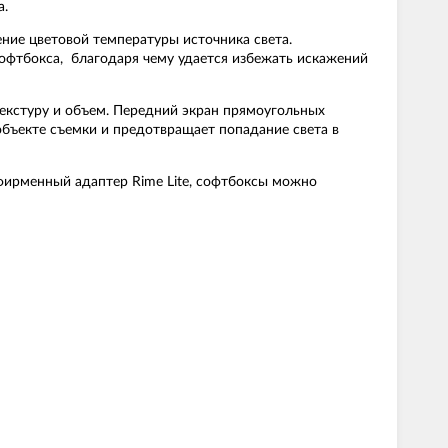
а.
ение цветовой температуры источника света.
софтбокса, благодаря чему удается избежать искажений
екстуру и объем. Передний экран прямоугольных
 объекте съемки и предотвращает попадание света в
фирменный адаптер Rime Lite, софтбоксы можно