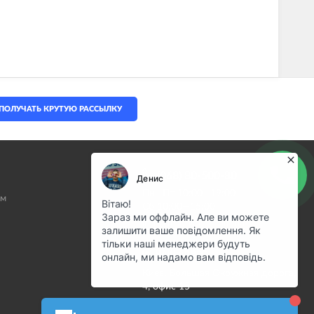
ПОЛУЧАТЬ КРУТУЮ РАССЫЛКУ
(068) 80-500-80
Пн—Пт 10:00—19:00
ам
Сб 10:00—15:00
info@motostuff.com.ua
НАШ АДРЕС
Киев, Большая Окружная дорога,
4, офис 15
Карта проезда