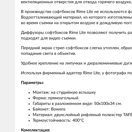
вентиляционных отверстия для отвода горячего воздуха
В производстве софтбоксов Rime Lite не используются 
Водоотталкивающий материал, из которого изготовлены 
во время съемки на открытом воздухе в дождливую пого
Диффузоры софтбоксов Rime Lite позволяют получить р
подходят для видео съемки.
Передний экран стрип софтбоксов слегка утоплен, образ
попадание света в объектив.
Удобное крепление на липучках и дюралюминиевые дуги
Используя фирменный адаптер Rime Lite, у фотографа по
Параметры:
Монтаж: на студийную вспышку
Форма: прямоугольный
Габариты в разложенном виде: 50х100х34 см.
Байонет: Bowens
Материал: двухслойный рифленый полиэстер TAF
Термоустойчивость: 400°C
Комплектация: