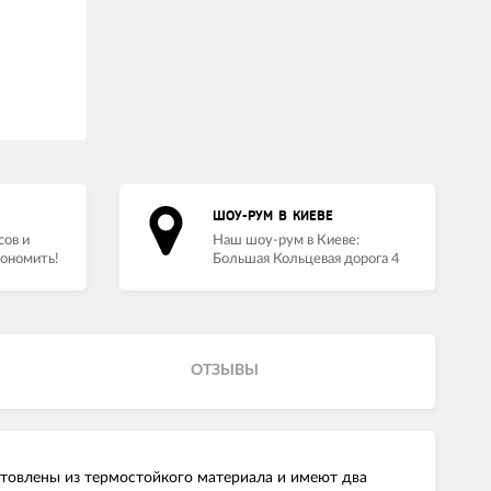
ШОУ-РУМ В КИЕВЕ
сов и
Наш шоу-рум в Киеве:
кономить!
Большая Кольцевая дорога 4
ОТЗЫВЫ
отовлены из термостойкого материала и имеют два