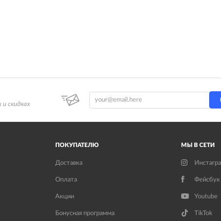
 и скидках
ПОКУПАТЕЛЮ
МЫ В СЕТИ
Доставка
Инстагр
Оплата
Фейсбук
Акции
Youtube
Бонусная программа
TikTok