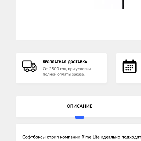
LED лампы головного света
Наушники
БЕСПЛАТНАЯ ДОСТАВКА
От 2500 грн, при условии
полной оплаты заказа.
ОПИСАНИЕ
Софтбоксы стрип компании Rime Lite идеально подходят