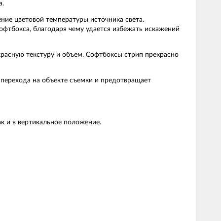
а.
ение цветовой температуры источника света.
софтбокса, благодаря чему удается избежать искажений
расную текстуру и объем. Софтбоксы стрип прекрасно
о перехода на объекте съемки и предотвращает
ак и в вертикальное положение.