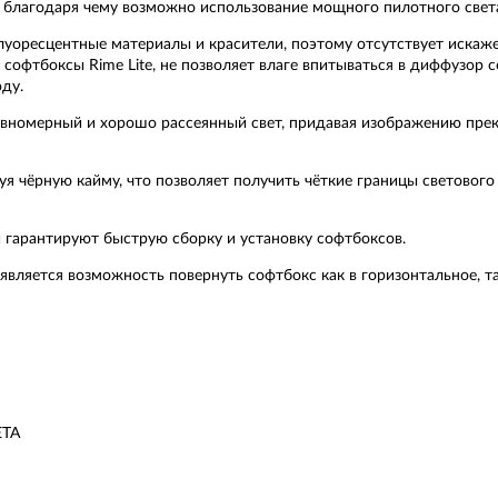
, благодаря чему возможно использование мощного пилотного свет
флуоресцентные материалы и красители, поэтому отсутствует искаж
софтбоксы Rime Lite, не позволяет влаге впитываться в диффузор 
ду.
авномерный и хорошо рассеянный свет, придавая изображению прек
уя чёрную кайму, что позволяет получить чёткие границы световог
 гарантируют быструю сборку и установку софтбоксов.
является возможность повернуть софтбокс как в горизонтальное, т
ETA