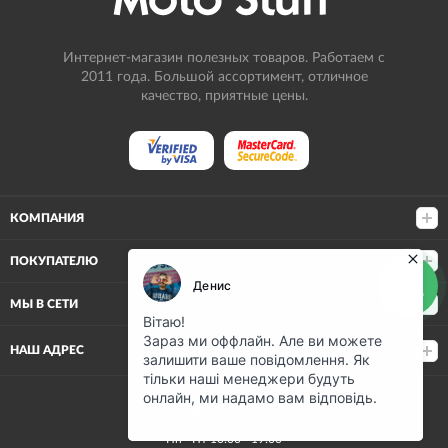
Интернет-магазин полезных товаров. Работаем с
2011 года. Большой ассортимент, отличное
качество, приятные цены.
КОМПАНИЯ
ПОКУПАТЕЛЮ
МЫ В СЕТИ
НАШ АДРЕС
(068) 80-500-80
Пн—Пт 10:00—19:00