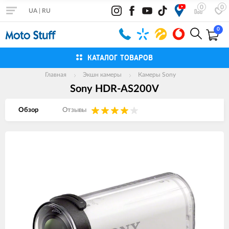
0
0
UA
|
RU
0
КАТАЛОГ ТОВАРОВ
Главная
Экшн камеры
Камеры Sony
Sony HDR-AS200V
Обзор
Отзывы
Изображения
товаров