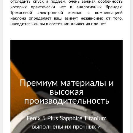
отследить спуск и подъем, очень важная особенность
которых практически нет в аналогичных брендах.
Трехосевой электронный компас с компенсацией
наклона определяет ваш азимут независимо от того,
находитесь ли вы в состоянии движения или нет
Премиум материалы и
высокая
производительность
Fenix 5 Plus Sapphire Titanium
выполнены их прочных и