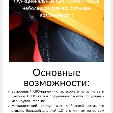
Функциональные GPS/SMART-часы:
небольшой размер, большие
возможности!
Основные
возможности:
Встроенный GPS-приемник, пульсометр на запястье и
цветные ТОПО карты с функцией расчета популярных
маршрутов Trendline.
Металлический корпус для любителей активного
отдыха: большой дисплей 1.2" с отличным качеством