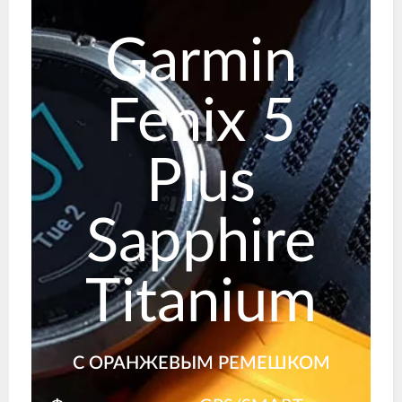
Garmin
Fenix 5
Plus
Sapphire
Titanium
С ОРАНЖЕВЫМ РЕМЕШКОМ