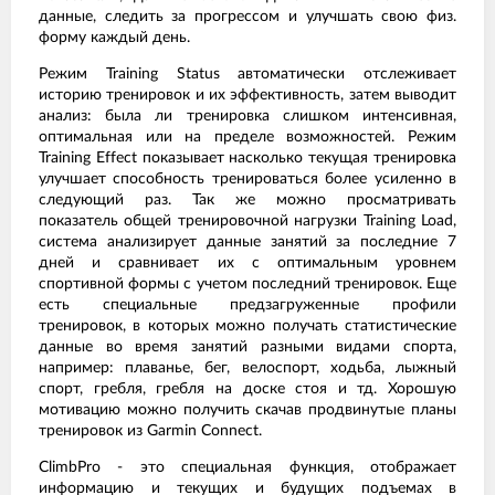
данные, следить за прогрессом и улучшать свою физ.
форму каждый день.
Режим Training Status автоматически отслеживает
историю тренировок и их эффективность, затем выводит
анализ: была ли тренировка слишком интенсивная,
оптимальная или на пределе возможностей. Режим
Training Effect показывает насколько текущая тренировка
улучшает способность тренироваться более усиленно в
следующий раз. Так же можно просматривать
показатель общей тренировочной нагрузки Training Load,
система анализирует данные занятий за последние 7
дней и сравнивает их с оптимальным уровнем
спортивной формы с учетом последний тренировок. Еще
есть специальные предзагруженные профили
тренировок, в которых можно получать статистические
данные во время занятий разными видами спорта,
например: плаванье, бег, велоспорт, ходьба, лыжный
спорт, гребля, гребля на доске стоя и тд. Хорошую
мотивацию можно получить скачав продвинутые планы
тренировок из Garmin Connect.
ClimbPro - это специальная функция, отображает
информацию и текущих и будущих подъемах в