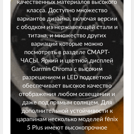
качественных материалов высокого
класса. Доступно множество
вариантов дизайна, включая версии
с ободком из нержавеющей стали и
титана, и множество других
вариаций которые можно
посмотреть в разделе
СМАРТ-
ЧАСЫ
. Яркий и цветной дисплей
Garmin Chroma с высоким
разрешением и LED подсветкой
обеспечивает высокое качество
отображения любом освещении и
даже под прямым солнцем. Для
дополнительной устойчивости к
царапинам несколько моделей fēnix
5 Plus имеют высокопрочное