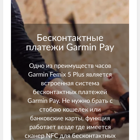
Бесконтактные
платежи Garmin Pay
Одно из преимуществ часов
Garmin Femix 5 Plus является
встроенная система
бесконтактных платежей
Garmin Pay. Не нужно брать с
стобою кошелек или
банковские карты, функция
работает везде где имеется
сканер NFC для бесконтактных