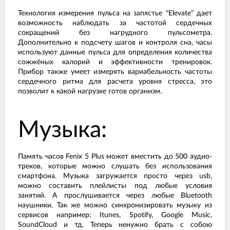
Технология измерения пульса на запястье "Elevate" дает
возможность наблюдать за частотой сердечных
сокращений без нагрудного пульсометра.
Дополнительно к подсчету шагов и контроля сна, часы
используют данные пульса для определения количества
сожжёных калорий и эффективности тренировок.
Прибор также умеет измерять вариабельность частоты
сердечного ритма для расчета уровня стресса, это
позволит к какой нагрузке готов организм.
Музыка:
Память часов Fenix 5 Plus может вместить до 500 аудио-
треков, которые можно слушать без использования
смартфона. Музыка загружается просто через usb,
можно составить плейлисты под любые условия
занятий. А прослушивается через любые Bluetooth
наушники. Так же можно синхронизировать музыку из
сервисов например: Itunes, Spotify, Google Music,
SoundCloud и тд. Теперь ненужно брать с собою