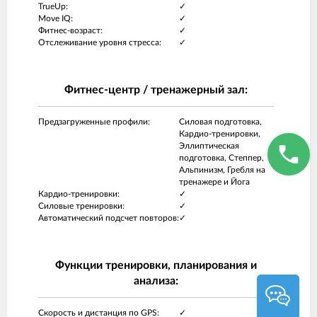
TrueUp:
✓
Move IQ:
✓
Фитнес-возраст:
✓
Отслеживание уровня стресса:
✓
Фитнес-центр / тренажерный зал:
Предзагруженные профили:
Силовая подготовка,
Кардио-тренировки,
Эллиптическая
подготовка, Степпер,
Альпинизм, Гребля на
тренажере и Йога
Кардио-тренировки:
✓
Силовые тренировки:
✓
Автоматический подсчет повторов:
✓
Функции тренировки, планирования и
анализа:
Скорость и дистанция по GPS:
✓