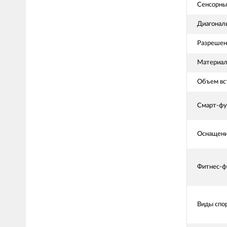
Сенсорны
Диагонал
Разрешен
Материал
Объем вс
Смарт-фу
Оснащен
Фитнес-ф
Виды спо