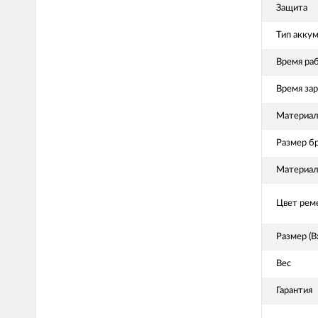
Защита
Тип акку
Время ра
Время за
Материал
Размер б
Материал
Цвет рем
Размер (
Вес
Гарантия