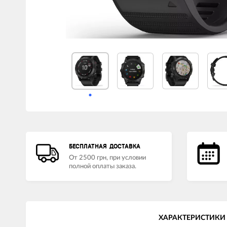
LED лампы головного света
Наушники
БЕСПЛАТНАЯ ДОСТАВКА
От 2500 грн, при условии
полной оплаты заказа.
ХАРАКТЕРИСТИКИ