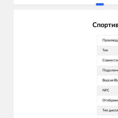
Спортив
Производ
Тип
Совмести
Подключ
Версия Bl
NFC
Отображе
Тип дисп