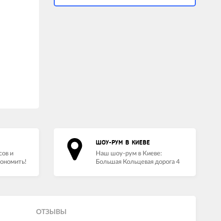
ШОУ-РУМ В КИЕВЕ
сов и
Наш шоу-рум в Киеве:
кономить!
Большая Кольцевая дорога 4
ОТЗЫВЫ