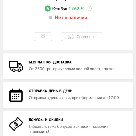
1762
₴
Кешбэк
?
Нет в наличии
Сравнение
БЕСПЛАТНАЯ ДОСТАВКА
От 2500 грн, при условии полной оплаты заказа.
ОТПРАВКА ДЕНЬ-В-ДЕНЬ
Отправка в день заказа, при оформлении до 17:00
БОНУСЫ И СКИДКИ
Гибкая система бонусов и скидок - позволит
экономить!