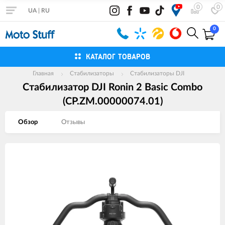
0
0
UA
|
RU
0
КАТАЛОГ ТОВАРОВ
Главная
Стабилизаторы
Стабилизаторы DJI
Стабилизатор DJI Ronin 2 Basic Combo
(CP.ZM.00000074.01)
Обзор
Отзывы
Изображения
товаров