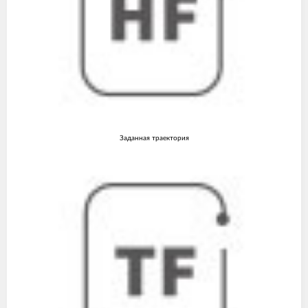
Заданная траектория