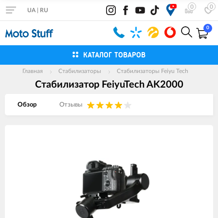
0
0
UA
|
RU
0
КАТАЛОГ ТОВАРОВ
Главная
Стабилизаторы
Стабилизаторы Feiyu Tech
Стабилизатор FeiyuTech AK2000
Обзор
Отзывы
Изображения
товаров