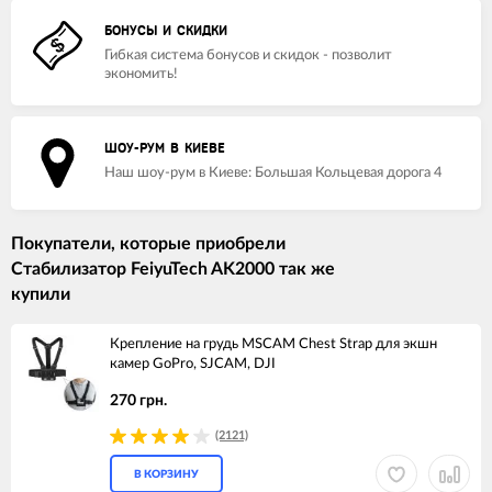
БОНУСЫ И СКИДКИ
Гибкая система бонусов и скидок - позволит
экономить!
ШОУ-РУМ В КИЕВЕ
Наш шоу-рум в Киеве: Большая Кольцевая дорога 4
Покупатели, которые приобрели
Стабилизатор FeiyuTech AK2000 так же
купили
Крепление на грудь MSCAM Chest Strap для экшн
камер GoPro, SJCAM, DJI
270 грн.
(2121)
В КОРЗИНУ