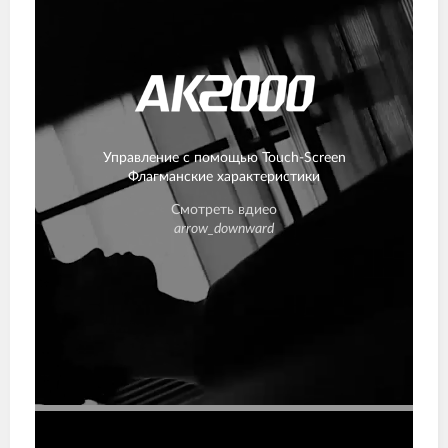
Управление с помощью Touch-Screen
Флагманские характеристики
Смотреть вдиео
arrow_downward