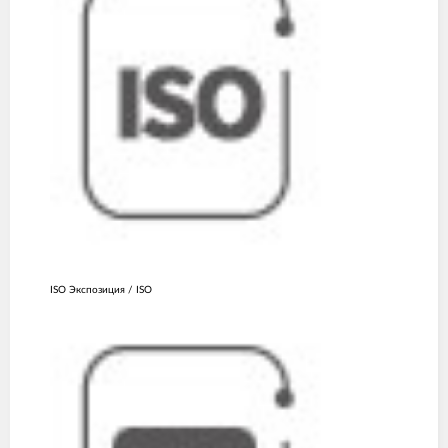
ISO Экспозиция / ISO