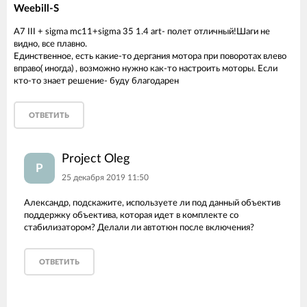
Weebill-S
A7 III + sigma mc11+sigma 35 1.4 art- полет отличный!Шаги не
видно, все плавно.
Единственное, есть какие-то дергания мотора при поворотах влево
вправо( иногда) , возможно нужно как-то настроить моторы. Если
кто-то знает решение- буду благодарен
ОТВЕТИТЬ
Project Oleg
P
25 декабря 2019 11:50
Александр, подскажите, используете ли под данный объектив
поддержку объектива, которая идет в комплекте со
стабилизатором? Делали ли автотюн после включения?
ОТВЕТИТЬ