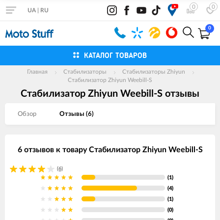
0
0
UA
|
RU
0
КАТАЛОГ ТОВАРОВ
Главная
Стабилизаторы
Стабилизаторы Zhiyun
Стабилизатор Zhiyun Weebill-S
Стабилизатор Zhiyun Weebill-S отзывы
Обзор
Отзывы (
6
)
6 отзывов к товару Стабилизатор Zhiyun Weebill-S
(6)
(1)
(4)
(1)
(0)