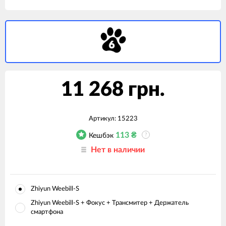
11 268 грн.
Артикул:
15223
113
₴
Кешбэк
?
Нет в наличии
Zhiyun Weebill-S
Zhiyun Weebill-S + Фокус + Трансмитер + Держатель
смартфона