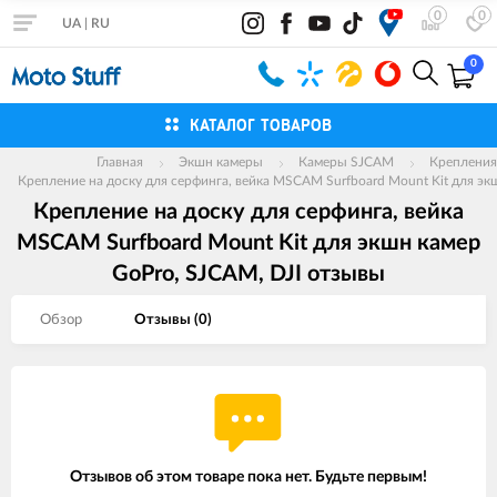
0
0
UA
|
RU
0
КАТАЛОГ ТОВАРОВ
Главная
Экшн камеры
Камеры SJCAM
Крепления
Крепление на доску для серфинга, вейка MSCAM Surfboard Mount Kit для эк
Крепление на доску для серфинга, вейка
MSCAM Surfboard Mount Kit для экшн камер
GoPro, SJCAM, DJI отзывы
Обзор
Отзывы (
0
)
Отзывов об этом товаре пока нет. Будьте первым!