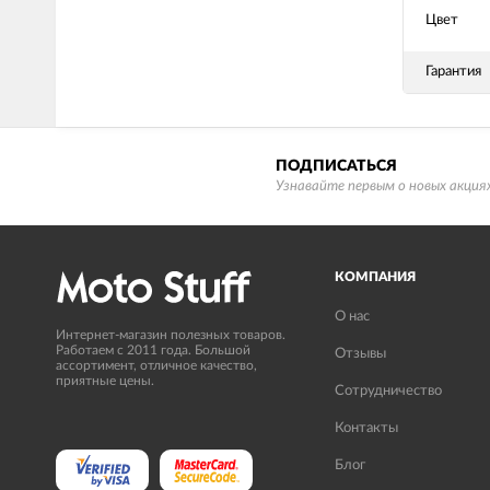
Цвет
Гарантия
ПОДПИСАТЬСЯ
Узнавайте первым о новых акциях
КОМПАНИЯ
О нас
Интернет-магазин полезных товаров.
Работаем с 2011 года. Большой
Отзывы
ассортимент, отличное качество,
приятные цены.
Сотрудничество
Контакты
Блог