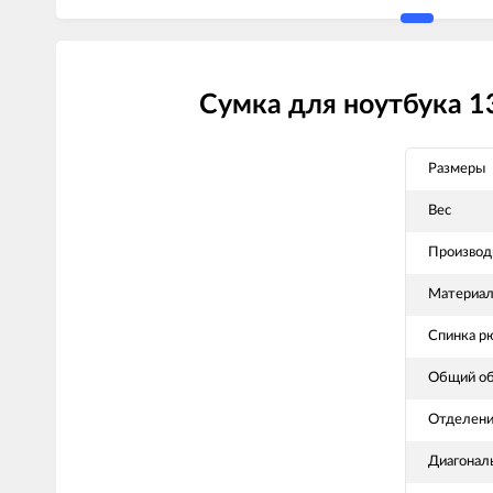
Сумка для ноутбука 13
Размеры
Вес
Производ
Материа
Спинка р
Общий о
Отделени
Диагонал