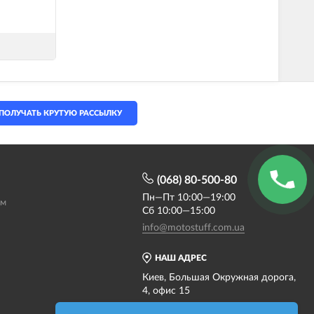
ПОЛУЧАТЬ КРУТУЮ РАССЫЛКУ
(068) 80-500-80
Пн—Пт 10:00—19:00
ам
Сб 10:00—15:00
info@motostuff.com.ua
НАШ АДРЕС
Киев, Большая Окружная дорога,
4, офис 15
Карта проезда