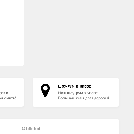
ШОУ-РУМ В КИЕВЕ
сов и
Наш шоу-рум в Киеве:
кономить!
Большая Кольцевая дорога 4
ОТЗЫВЫ