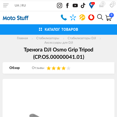
0
0
UA
|
RU
0
КАТАЛОГ ТОВАРОВ
Главная
Стабилизаторы
Стабилизаторы DJI
Аксессуары для DJI
Тренога DJI Osmo Grip Tripod
(CP.OS.00000041.01)
Обзор
Отзывы
Изображения
товаров