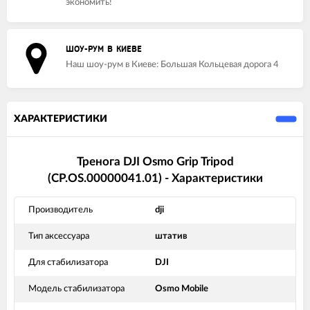
экономить!
ШОУ-РУМ В КИЕВЕ
Наш шоу-рум в Киеве: Большая Кольцевая дорога 4
ХАРАКТЕРИСТИКИ
Тренога DJI Osmo Grip Tripod
(CP.OS.00000041.01) - Характеристики
Производитель
dji
Тип аксессуара
штатив
Для стабилизатора
DJI
Модель стабилизатора
Osmo Mobile