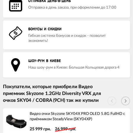
ОТПРАВКА ДЕНЬ-В-ДЕНЬ
Отправка в день заказа, при оформлении до 17:00
БОНУСЫ И СКИДКИ
Гибкая система бонусов и скидок - позволит
экономить!
ШОУ-РУМ В КИЕВЕ
Наш шоу-рум в Киеве: Большая Кольцевая дорога 4
Покупатели, которые приобрели Видео
приемник Skyzone 1.2GHz Diversity VRX для
очков SKY04 / COBRA (9CH) так же купили
Видео очки Skyzone SKY04X PRO OLED 5.8G FullHD с
приёмником SteadyView (SKY04XP)
25 999 грн.
26 999 грн.