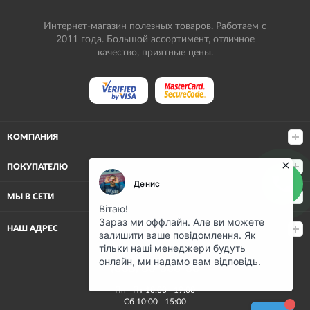
Интернет-магазин полезных товаров. Работаем с
2011 года. Большой ассортимент, отличное
качество, приятные цены.
КОМПАНИЯ
ПОКУПАТЕЛЮ
МЫ В СЕТИ
НАШ АДРЕС
(068) 80-500-80
Пн—Пт 10:00—19:00
Сб 10:00—15:00