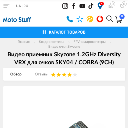
0
0
UA
|
RU
0
КАТАЛОГ ТОВАРОВ
Главная
Квадрокоптеры
FPV-квадрокоптеры
Видео очки Skyzone
Видео приемник Skyzone 1.2GHz Diversity
VRX для очков SKY04 / COBRA (9CH)
Обзор
Отзывы
Изображения
товаров