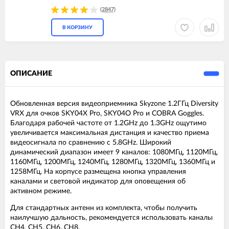
(2847)
В КОРЗИНУ
ОПИСАНИЕ
Обновленная версия видеоприемника Skyzone 1.2ГГц Diversity
VRX для очков SKY04X Pro, SKY04O Pro и COBRA Goggles.
Благодаря рабочей частоте от 1.2GHz до 1.3GHz ощутимо
увеличивается максимальная дистанция и качество приема
видеосигнала по сравнению с 5.8GHz. Широкий
динамический диапазон имеет 9 каналов: 1080МГц, 1120МГц,
1160МГц, 1200МГц, 1240МГц, 1280МГц, 1320МГц, 1360МГц и
1258МГц. На корпусе размещена кнопка управления
каналами и световой индикатор для оповещения об
активном режиме.
Для стандартных антенн из комплекта, чтобы получить
наилучшую дальность, рекомендуется использовать каналы
CH4, CH5, CH6, CH8.