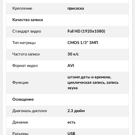
Крепление
присоска
Качество записи
Стандарт видео
Full HD (1920x1080)
Тип матрицы
CMOS 1/3" 3МП
Частота записи
30 к/с
Формат видео
AVI
штамп даты и времени,
Функции
циклическая запись, запись
звука
Оснащение
Диагональ дисплея
2.3 дюйм
Динамик
есть
Разъемы
USB