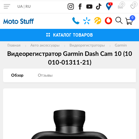
0
0
UA
|
RU
0
КАТАЛОГ ТОВАРОВ
Главная
Авто аксессуары
Видеорегистраторы
Garmin
Видеорегистратор Garmin Dash Cam 10 (10
010-01311-21)
Обзор
Отзывы
Изображения
товаров