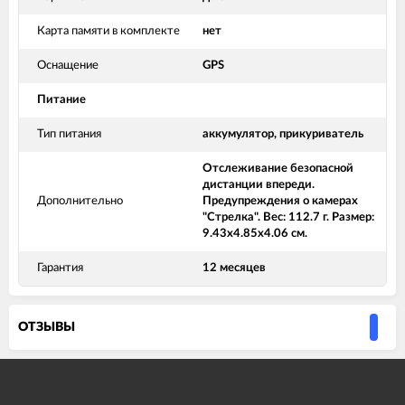
Карта памяти в комплекте
нет
Оснащение
GPS
Питание
Тип питания
аккумулятор, прикуриватель
Отслеживание безопасной
дистанции впереди.
Дополнительно
Предупреждения о камерах
"Стрелка". Вес: 112.7 г. Размер:
9.43x4.85x4.06 см.
Гарантия
12 месяцев
ОТЗЫВЫ