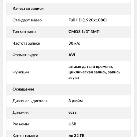
Качество записи
Стандарт видео
Full HD (1920x1080)
Тип матрицы
CMOS 1/3" 3МП
Частота записи
30 к/с
Формат видео
AVI
штамп даты и времени,
Функции
циклическая запись, запись
звука
Оснащение
Диагональ дисплея
3 дюйм
Динамик
есть
Разъемы
USB
Карты памяти
до 32 ГБ