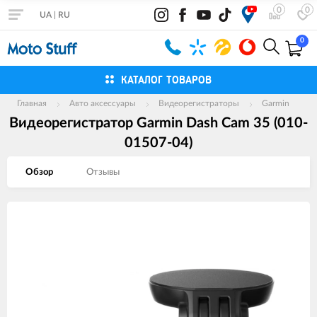
0
0
UA
|
RU
0
КАТАЛОГ ТОВАРОВ
Главная
Авто аксессуары
Видеорегистраторы
Garmin
Видеорегистратор Garmin Dash Cam 35 (010-
01507-04)
Обзор
Отзывы
Изображения
товаров