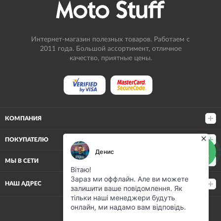
Интернет-магазин полезных товаров. Работаем с
2011 года. Большой ассортимент, отличное
качество, приятные цены.
КОМПАНИЯ
ПОКУПАТЕЛЮ
МЫ В СЕТИ
НАШ АДРЕС
(068) 80-500-80