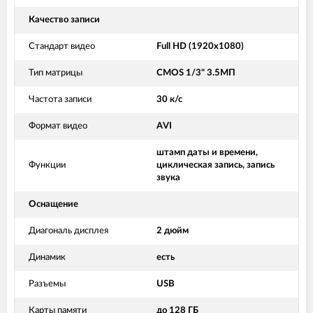
Качество записи
Стандарт видео
Full HD (1920x1080)
Тип матрицы
CMOS 1/3" 3.5МП
Частота записи
30 к/с
Формат видео
AVI
штамп даты и времени,
Функции
циклическая запись, запись
звука
Оснащение
Диагональ дисплея
2 дюйм
Динамик
есть
Разъемы
USB
Карты памяти
до 128 ГБ