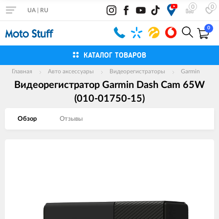
0
0
UA
|
RU
0
КАТАЛОГ ТОВАРОВ
Главная
Авто аксессуары
Видеорегистраторы
Garmin
Видеорегистратор Garmin Dash Cam 65W
(010-01750-15)
Обзор
Отзывы
Изображения
товаров