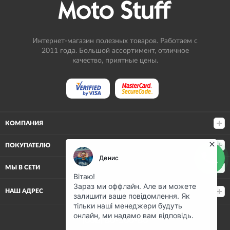
Интернет-магазин полезных товаров. Работаем с
2011 года. Большой ассортимент, отличное
качество, приятные цены.
КОМПАНИЯ
ПОКУПАТЕЛЮ
МЫ В СЕТИ
НАШ АДРЕС
(068) 80-500-80