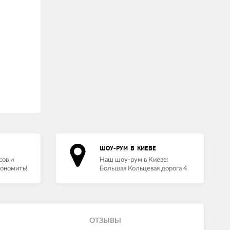
ШОУ-РУМ В КИЕВЕ
сов и
Наш шоу-рум в Киеве:
кономить!
Большая Кольцевая дорога 4
ОТЗЫВЫ