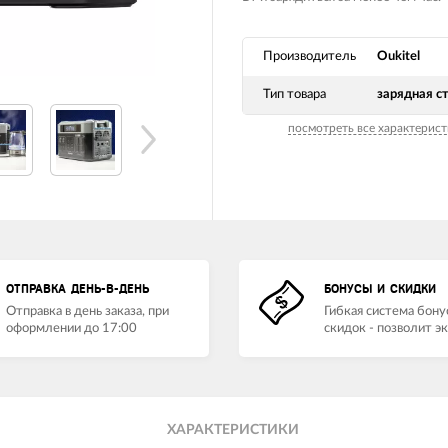
Производитель
Oukitel
Тип товара
зарядная с
посмотреть все характерист
ОТПРАВКА ДЕНЬ-В-ДЕНЬ
БОНУСЫ И СКИДКИ
Отправка в день заказа, при
Гибкая система бону
оформлении до 17:00
скидок - позволит э
ХАРАКТЕРИСТИКИ