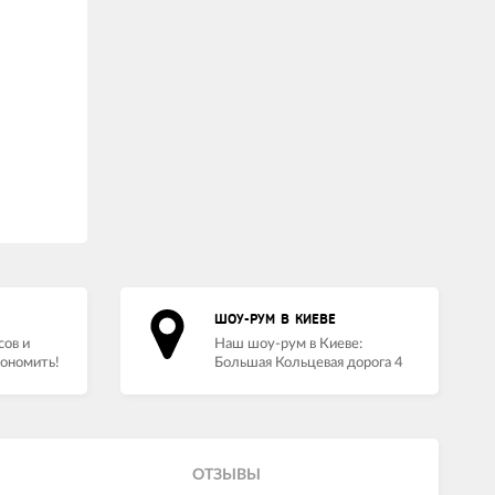
ШОУ-РУМ В КИЕВЕ
сов и
Наш шоу-рум в Киеве:
кономить!
Большая Кольцевая дорога 4
ОТЗЫВЫ