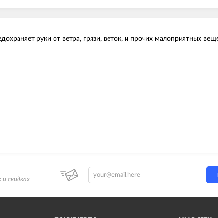
охраняет руки от ветра, грязи, веток, и прочих малоприятных вещ
 и скидках