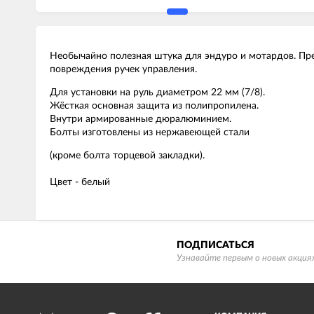
Необычайно полезная штука для эндуро и мотардов. Пред
повреждения ручек управления.
Для установки на руль диаметром 22 мм (7/8).
Жёсткая основная защита из полипропилена.
Внутри армированные дюралюминием.
Болты изготовлены из нержавеющей стали
(кроме болта торцевой закладки).
Цвет - белый
ПОДПИСАТЬСЯ
Узнавайте первым о новых акциях