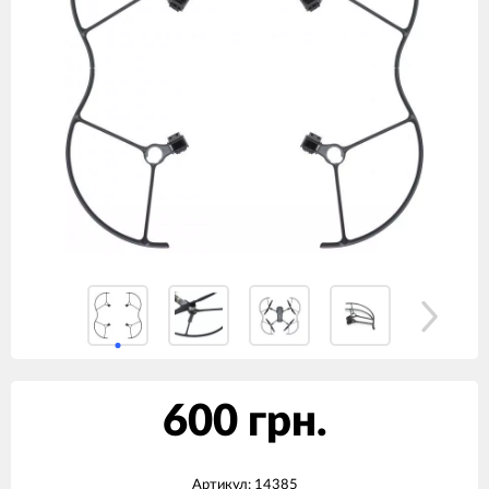
600 грн.
Артикул:
14385