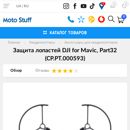
0
0
UA
|
RU
0
КАТАЛОГ ТОВАРОВ
Главная
Квадрокоптеры
Аксессуары для квадрокоптеров
Защита лопастей DJI for Mavic, Part32
(CP.PT.000593)
Обзор
Отзывы
Изображения
товаров