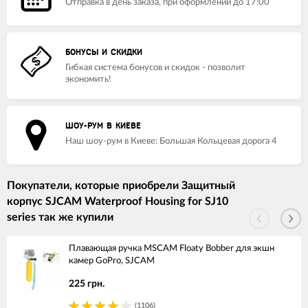
Отправка в день заказа, при оформлении до 17:00
БОНУСЫ И СКИДКИ
Гибкая система бонусов и скидок - позволит
экономить!
ШОУ-РУМ В КИЕВЕ
Наш шоу-рум в Киеве: Большая Кольцевая дорога 4
Покупатели, которые приобрели Защитный
корпус SJCAM Waterproof Housing for SJ10
series так же купили
Плавающая ручка MSCAM Floaty Bobber для экшн
камер GoPro, SJCAM
225 грн.
(1106)