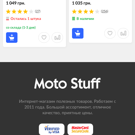
1 049 грн.
1 035 грн.
(27)
(256)
Осталась 1 штука
В наличии
со склада (1-3 дня)
Интернет-магазин полезных товаров. Работаем с
2011 года. Большой ассортимент, отличное
качество, приятные цены.