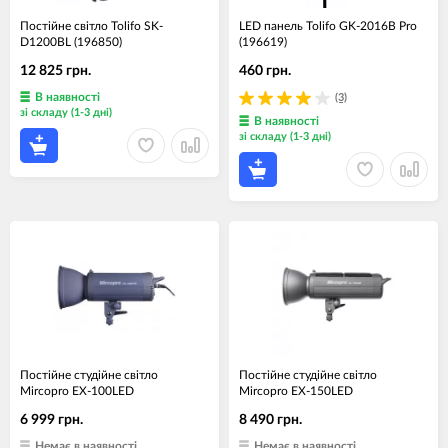
Постійне світло Tolifo SK-
LED панель Tolifo GK-2016B Pro
D1200BL (196850)
(196619)
12 825 грн.
460 грн.
В наявності
(3)
зі складу (1-3 дні)
В наявності
зі складу (1-3 дні)
Постійне студійне світло
Постійне студійне світло
Mircopro EX-100LED
Mircopro EX-150LED
6 999 грн.
8 490 грн.
Немає в наявності
Немає в наявності