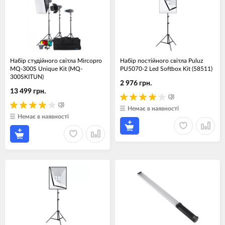
Набір студійного світла Mircopro
Набір постійного світла Puluz
MQ-300S Unique Kit (MQ-
PU5070-2 Led Softbox Kit (58511)
300SKITUN)
2 976 грн.
13 499 грн.
(3)
(3)
Немає в наявності
Немає в наявності