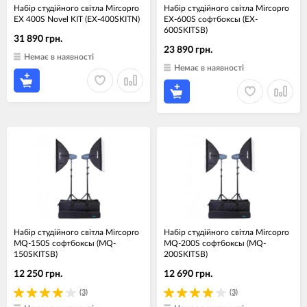
Набір студійного світла Mircopro
Набір студійного світла Mircopro
EX 400S Novel KIT (EX-400SKITN)
EX-600S софтбоксы (EX-
600SKITSB)
31 890 грн.
23 890 грн.
Немає в наявності
Немає в наявності
Набір студійного світла Mircopro
Набір студійного світла Mircopro
MQ-150S софтбоксы (MQ-
MQ-200S софтбоксы (MQ-
150SKITSB)
200SKITSB)
12 250 грн.
12 690 грн.
(3)
(3)