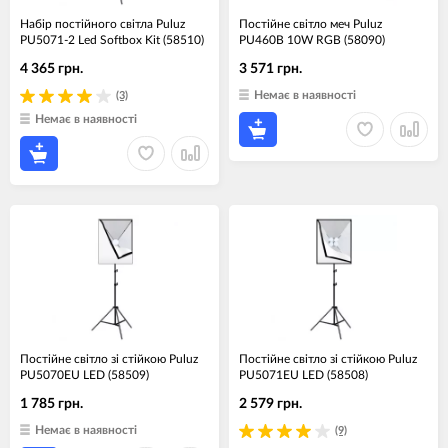
Набір постійного світла Puluz
Постійне світло меч Puluz
PU5071-2 Led Softbox Kit (58510)
PU460B 10W RGB (58090)
4 365 грн.
3 571 грн.
Немає в наявності
(3)
Немає в наявності
Постійне світло зі стійкою Puluz
Постійне світло зі стійкою Puluz
PU5070EU LED (58509)
PU5071EU LED (58508)
1 785 грн.
2 579 грн.
Немає в наявності
(9)