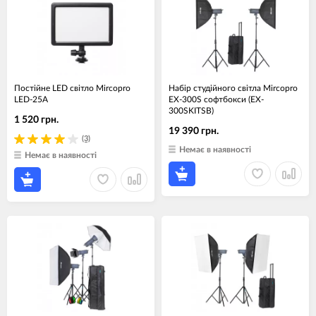
Постійне LED світло Mircopro
Набір студійного світла Mircopro
LED-25A
EX-300S софтбокси (EX-
300SKITSB)
1 520 грн.
19 390 грн.
(3)
Немає в наявності
Немає в наявності