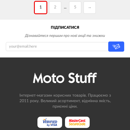
1
2
5
→
...
ПІДПИСАТИСЯ
Дізнавайтеся першим про нові акції та знижки
Інтернет-магазин корисних товарів. Працюємо з
2011 року. Великий асортимент, відмінна якість,
приємні ціни.