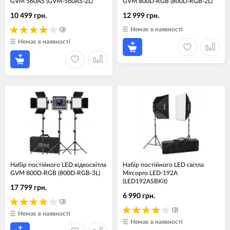
GVM 560AS (GVM-560AS-2L)
GVM 800D-RGB (800D-RGB-2L)
10 499 грн.
12 999 грн.
Немає в наявності
(3)
Немає в наявності
Набір постійного LED відеосвітла
Набір постійного LED світла
GVM 800D-RGB (800D-RGB-3L)
Mircopro LED-192A
(LED192ASBKit)
17 799 грн.
6 990 грн.
(3)
(3)
Немає в наявності
Немає в наявності