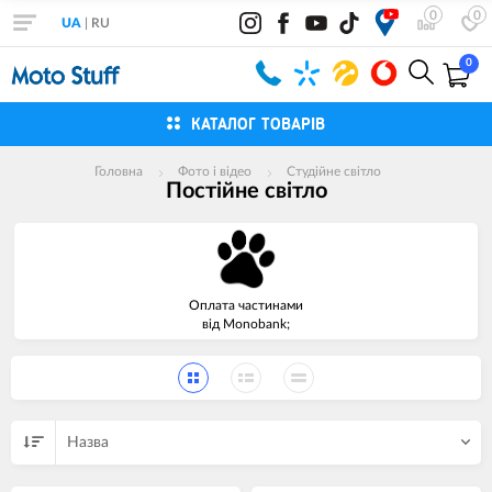
0
0
UA
|
RU
0
КАТАЛОГ ТОВАРІВ
Головна
Фото і відео
Студійне світло
Постійне світло
Оплата частинами
від Monobank;
Назва