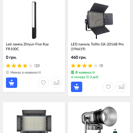
Led лампа Zhiyun Five Ray
LED панель Tolifo GK-2016B Pro
FR100C
(196619)
0 грн.
460 грн.
(15)
(3)
Немає в наявності
В наявності
зі складу (1-3 дні)