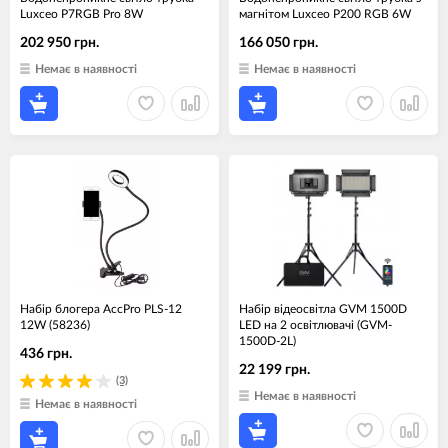
Luxceo P7RGB Pro 8W
магнітом Luxceo P200 RGB 6W
202 950 грн.
166 050 грн.
Немає в наявності
Немає в наявності
Набір блогера AccPro PLS-12
Набір відеосвітла GVM 1500D
12W (58236)
LED на 2 освітлювачі (GVM-
1500D-2L)
436 грн.
22 199 грн.
(3)
Немає в наявності
Немає в наявності