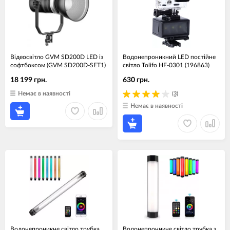
Відеосвітло GVM SD200D LED із
Водонепроникний LED постійне
софтбоксом (GVM SD200D-SET1)
світло Tolifo HF-0301 (196863)
18 199 грн.
630 грн.
Немає в наявності
(3)
Немає в наявності
Водонепроникне світло трубка
Водонепроникне світло трубка з