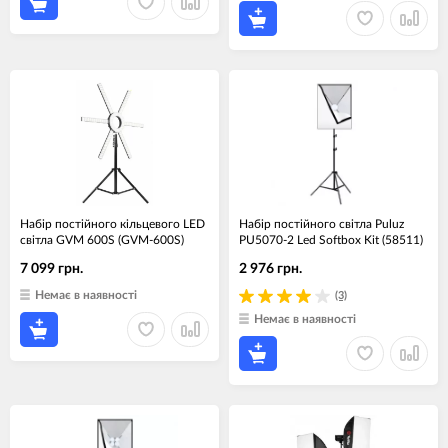
Набір постійного кільцевого LED
Набір постійного світла Puluz
світла GVM 600S (GVM-600S)
PU5070-2 Led Softbox Kit (58511)
7 099 грн.
2 976 грн.
Немає в наявності
(3)
Немає в наявності