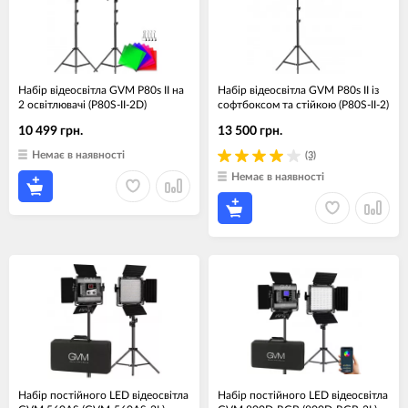
Набір відеосвітла GVM P80s II на
Набір відеосвітла GVM P80s II із
2 освітлювачі (P80S-II-2D)
софтбоксом та стійкою (P80S-II-2)
10 499 грн.
13 500 грн.
Немає в наявності
(3)
Немає в наявності
Набір постійного LED відеосвітла
Набір постійного LED відеосвітла