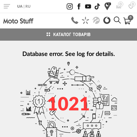
0
0
UA
|
RU
0
КАТАЛОГ ТОВАРІВ
Database error. See log for details.
1021