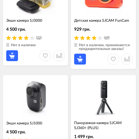
Экшн камера SJ3000
Детская камера SJCAM FunCam
4 500 грн.
929 грн.
(22)
(69)
Нет в наличии
Нет в наличии, принимаются
предварительные заказы!
Панорамная камера SJCAM
Экшн камера SJ1000
SJ360+ (PLUS)
4 500 грн.
1 499 грн.