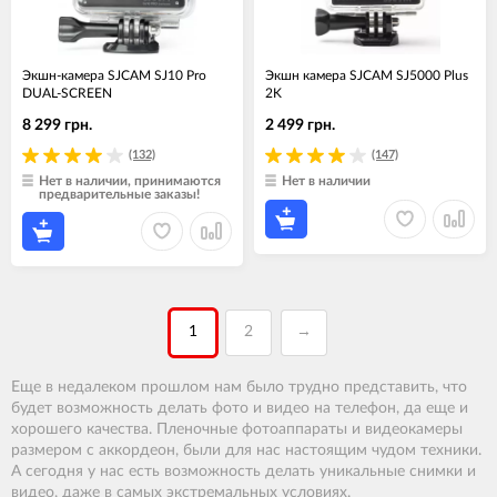
Экшн-камера SJCAM SJ10 Pro
Экшн камера SJCAM SJ5000 Plus
DUAL-SCREEN
2K
8 299 грн.
2 499 грн.
(132)
(147)
Нет в наличии, принимаются
Нет в наличии
предварительные заказы!
1
2
→
Еще в недалеком прошлом нам было трудно представить, что
будет возможность делать фото и видео на телефон, да еще и
хорошего качества. Пленочные фотоаппараты и видеокамеры
размером с аккордеон, были для нас настоящим чудом техники.
А сегодня у нас есть возможность делать уникальные снимки и
видео, даже в самых экстремальных условиях.