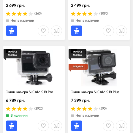
2 699 грн.
2 499 грн.
(263)
(3090)
Нет в наличии
Нет в наличии
MONO 2
MONO 2
МЕСЯЦА
МЕСЯЦА
ПОДАРОК
Экшн-камера SJCAM SJ8 Pro
Экшн-камера SJCAM SJ8 Plus
6 789 грн.
7 399 грн.
(2920)
(595)
В наличии
Нет в наличии