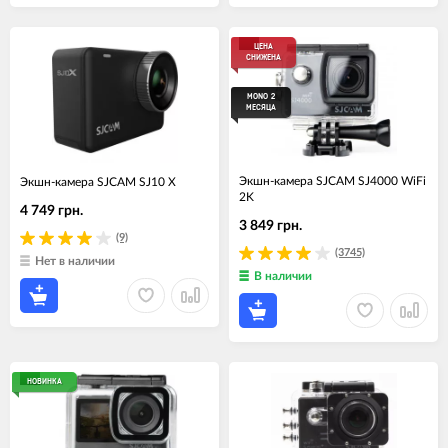
ЦЕНА
СНИЖЕНА
MONO 2
МЕСЯЦА
Экшн-камера SJCAM SJ4000 WiFi
Экшн-камера SJCAM SJ10 X
2K
4 749 грн.
3 849 грн.
(9)
(3745)
Нет в наличии
В наличии
НОВИНКА