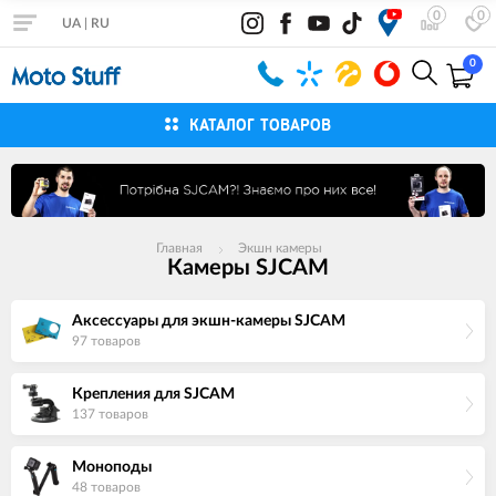
0
0
UA
|
RU
0
КАТАЛОГ ТОВАРОВ
Главная
Экшн камеры
Камеры SJCAM
Аксессуары для экшн-камеры SJCAM
97 товаров
Крепления для SJCAM
137 товаров
Моноподы
48 товаров