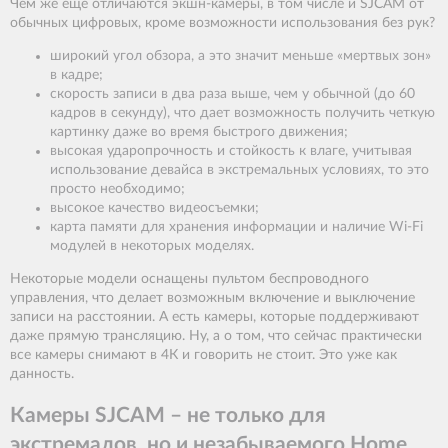
Чем же еще отличаются экшн-камеры, в том числе и SJCAM от
обычных цифровых, кроме возможности использования без рук?
широкий угол обзора, а это значит меньше «мертвых зон»
в кадре;
скорость записи в два раза выше, чем у обычной (до 60
кадров в секунду), что дает возможность получить четкую
картинку даже во время быстрого движения;
высокая ударопрочность и стойкость к влаге, учитывая
использование девайса в экстремальных условиях, то это
просто необходимо;
высокое качество видеосъемки;
карта памяти для хранения информации и наличие Wi-Fi
модулей в некоторых моделях.
Некоторые модели оснащены пультом беспроводного
управления, что делает возможным включение и выключение
записи на расстоянии. А есть камеры, которые поддерживают
даже прямую трансляцию. Ну, а о том, что сейчас практически
все камеры снимают в 4К и говорить не стоит. Это уже как
данность.
Камеры SJCAM – не только для
экстремалов, но и незабываемого Home