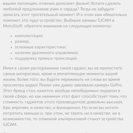
вашим питомцем, отлично дополнят фильм! Хотите сделать
любимой предложение руки и сердца? Тогда не забудьте
записать этот трогательный момент! И в этом вам обязательно
поможет это чудо-устройство. Выбирая камеры SJCAM в
MotoStuff, обратите внимание на следующие моменты:
комплектация;
размер;
основные характеристики;
наличие удаленного управления;
поддержку прямых трансляций.
Имея в своем распоряжении такой гаджет, вы не пропустите
самые интересные, яркие и впечатляющие моменты вашей
жизни, более того, вы будете переживать их снова во время
просмотра видео! Рынок уже давно завоевали камеры GoPro.
Этот бренд стал, кажется, вообще непобедимым лидером в
своей сфере, но как минимум этот факт способствует тому, что
стоимость гаджетов этого производителя довольно высокая.
Как, впрочем, и качество, и функционал. Но если вы хотите
потратить меньше и, при этом, не терять ни в качестве, ни в
возможностях, то отличной альтернативой станут устройства
SJCAM.