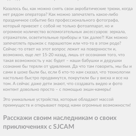
Казалось бы, как можно снять свои акробатические трюки, когда
нет рядом оператора? Как можно запечатлеть какое-либо
праздничное событие без профессионального фотографа,
который привезет с собой не только фотоаппарат, но и
огромное количество вспомогательных аксессуаров: зеркала,
отражатели, осветительные приборы и так далее?! Как можно
запечатлеть прыжок с парашютом или что-то в этом роде?
Сейчас-то ответ на этот вопрос лежит на поверхности и,
возможно, еще лет 15-20 назад, лишь от осознания того, что
такая возможность у нас будет – наши бабушки и дедушки
сознание бы теряли от удивления. Да что там говорить, мы бы и
сами в шоке были бы, если б кто-то нам сказал, что технологии
настолько быстро продвинутся, покрутили бы у виска и все на
том. А сейчас даже дети знают, что создавать видео и фото
контент довольно просто – с помощью экшн-камеры!
Это уникальные устройства, которые обладают массой
преимуществ и открывают перед нами огромные возможности!
Расскажи своим наследникам о своих
приключениях с SJCAM