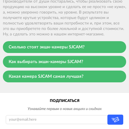
Производители от души постарались, чтобы реализовать свою
продукцию на высоком уровне и сделать ее не просто «не хуже»,
а, можно уверенно говорить, на уровне. В результате вы
получаете крутые устройства, которые будут целиком и
полностью удовлетворять ваши потребности и, при этом, все
это вы приобретете по более лояльной и доступной стоимости.
Ну, а сделать это можно в нашем интернет-магазине.
Сколько стоят экшн-камеры SJCAM?
Как выбирать экшн-камеры SJCAM?
Какая камера SJCAM самая лучшая?
ПОДПИСАТЬСЯ
Узнавайте первым о новых акциях и скидках