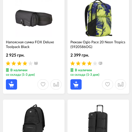
Напоясная сумка FOX Deluxe
Рюкзак Ogio Pace 20 Neon Tropics
Toolpack Black
(5920586OG)
2 925 грн.
2 399 грн.
(6)
(3)
В наличии
В наличии
со склада (1-3 дня)
со склада (1-3 дня)