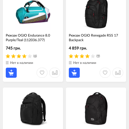
Рюкзак OGIO Endurance 8.0
Рюкзак OGIO Renegade RSS 17
Purple/Teal (112036.377)
Backpack
745 грн.
4 859 грн.
(6)
(9)
Нет в наличии
Нет в наличии