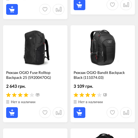
Рюкзак OGIO Fuse Rolltop
Рюкзак OGIO Bandit Backpack
Backpack 25 (5920047OG)
Black (111074.03)
2 643 грн.
3 109 грн.
(9)
(3)
Нет в наличии
Нет в наличии