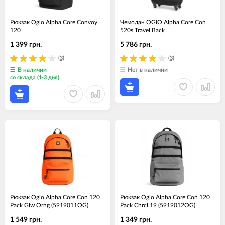
Рюкзак Ogio Alpha Core Convoy
Чемодан OGIO Alpha Core Con
120
520s Travel Back
1 399 грн.
5 786 грн.
(3)
(3)
В наличии
Нет в наличии
со склада (1-3 дня)
Рюкзак Ogio Alpha Core Con 120
Рюкзак Ogio Alpha Core Con 120
Pack Glw Orng (5919011OG)
Pack Chrcl 19 (5919012OG)
1 549 грн.
1 349 грн.