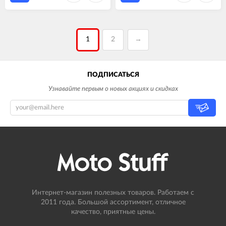
1
2
→
ПОДПИСАТЬСЯ
Узнавайте первым о новых акциях и скидках
Интернет-магазин полезных товаров. Работаем с
2011 года. Большой ассортимент, отличное
качество, приятные цены.