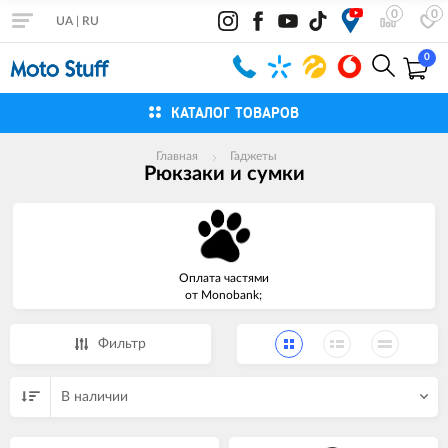
0
0
UA
|
RU
0
КАТАЛОГ ТОВАРОВ
Главная
Гаджеты
Рюкзаки и сумки
Оплата частями
от Monobank;
Фильтр
В наличии