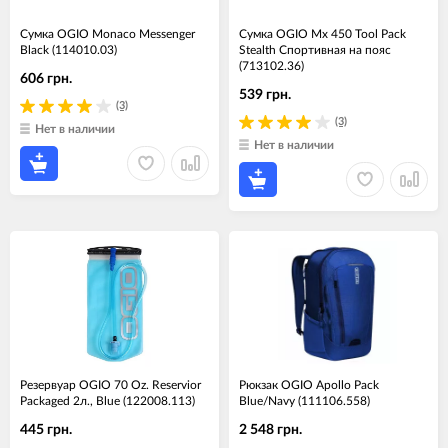
Сумка OGIO Monaco Messenger
Сумка OGIO Mx 450 Tool Pack
Black (114010.03)
Stealth Спортивная на пояс
(713102.36)
606 грн.
539 грн.
(3)
(3)
Нет в наличии
Нет в наличии
Резервуар OGIO 70 Oz. Reservior
Рюкзак OGIO Apollo Pack
Packaged 2л., Blue (122008.113)
Blue/Navy (111106.558)
445 грн.
2 548 грн.