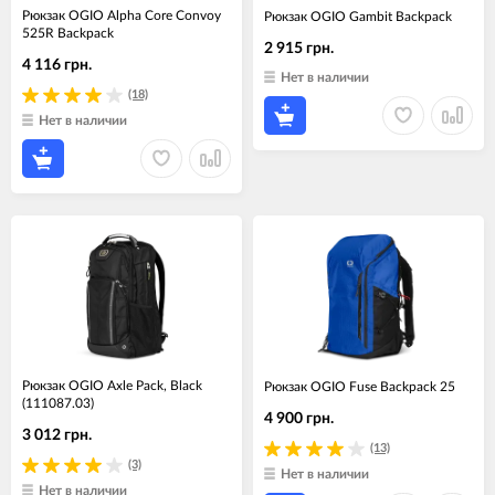
Рюкзак OGIO Alpha Core Convoy
Рюкзак OGIO Gambit Backpack
525R Backpack
2 915 грн.
4 116 грн.
Нет в наличии
(18)
Нет в наличии
Рюкзак OGIO Axle Pack, Black
Рюкзак OGIO Fuse Backpack 25
(111087.03)
4 900 грн.
3 012 грн.
(13)
(3)
Нет в наличии
Нет в наличии