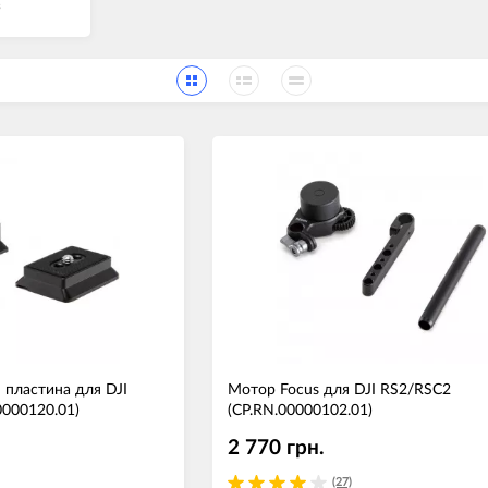
в
 пластина для DJI
Мотор Focus для DJI RS2/RSC2
0000120.01)
(CP.RN.00000102.01)
2 770 грн.
(27)