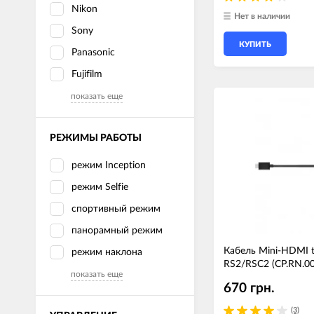
Nikon
Нет в наличии
Sony
КУПИТЬ
Panasonic
Fujifilm
показать еще
РЕЖИМЫ РАБОТЫ
режим Inception
режим Selfie
спортивный режим
панорамный режим
Кабель Mini-HDMI t
режим наклона
RS2/RSC2 (CP.RN.0
показать еще
670 грн.
(3)