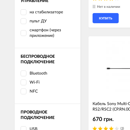
УПРАВЛЕНИЕ
Нет в наличии
на стабилизаторе
КУПИТЬ
пульт ДУ
смартфон (через
приложение)
БЕСПРОВОДНОЕ
ПОДКЛЮЧЕНИЕ
Bluetooth
Wi-Fi
NFC
Кабель Sony Multi-C
RS2/RSC2 (CP.RN.0
ПРОВОДНОЕ
ПОДКЛЮЧЕНИЕ
670 грн.
(3)
USB