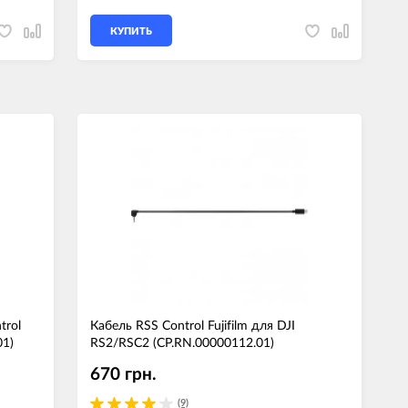
КУПИТЬ
trol
Кабель RSS Control Fujifilm для DJI
01)
RS2/RSC2 (CP.RN.00000112.01)
670 грн.
(9)