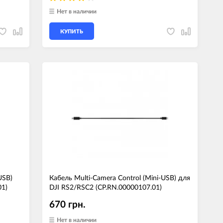
Нет в наличии
КУПИТЬ
USB)
Кабель Multi-Camera Control (Mini-USB) для
01)
DJI RS2/RSC2 (CP.RN.00000107.01)
670 грн.
Нет в наличии