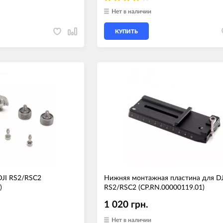
Нет в наличии
КУПИТЬ
DJI RS2/RSC2
Нижняя монтажная пластина для DJ
)
RS2/RSC2 (CP.RN.00000119.01)
1 020 грн.
Нет в наличии