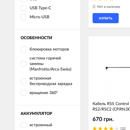
Нет в наличии
USB Type-C
Micro-USB
КУПИТЬ
ОСОБЕННОСТИ
блокировка моторов
система горячей
замены
(Manfrotto/Arca-Swiss)
встроенная
беспроводная зарядка
вращение 360°
Кабель RSS Control 
RS2/RSC2 (CP.RN.0
АККУМУЛЯТОР
670 грн.
встроенный
(12)