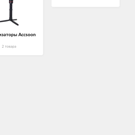
изаторы Accsoon
2 товара