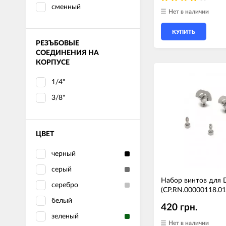
сменный
Нет в наличии
КУПИТЬ
РЕЗЪБОВЫЕ
СОЕДИНЕНИЯ НА
КОРПУСЕ
1/4"
3/8"
ЦВЕТ
черный
серый
Набор винтов для 
серебро
(CP.RN.00000118.01
белый
420 грн.
зеленый
Нет в наличии