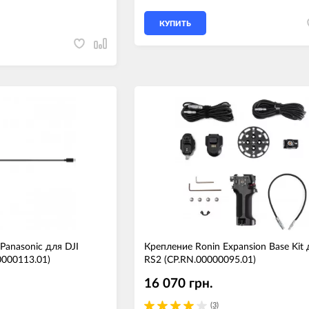
КУПИТЬ
Panasonic для DJI
Крепление Ronin Expansion Base Kit 
0000113.01)
RS2 (CP.RN.00000095.01)
16 070 грн.
(3)