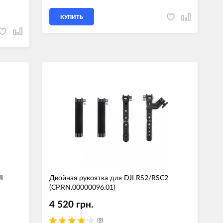
КУПИТЬ
I
Двойная рукоятка для DJI RS2/RSC2
(CP.RN.00000096.01)
4 520 грн.
(9)