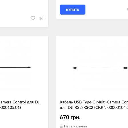
КУПИТЬ
amera Control для DJI
Кабель USB Type-C Multi-Camera Con
0000105.01)
для DJI RS2/RSC2 (CP.RN.00000104.
670 грн.
Нет в наличии