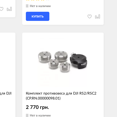
Нет в наличии
КУПИТЬ
для DJI
Комплект противовеса для DJI RS2/RSC2
(CP.RN.00000098.01)
2 770 грн.
Нет в наличии