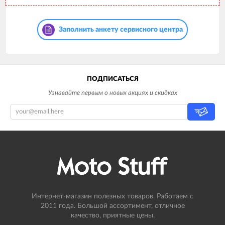
Заполнить анкету сервисного центра
ПОДПИСАТЬСЯ
Узнавайте первым о новых акциях и скидках
Интернет-магазин полезных товаров. Работаем с
2011 года. Большой ассортимент, отличное
качество, приятные цены.