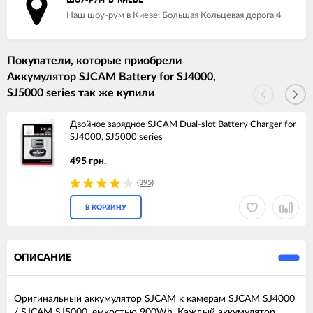
ШОУ-РУМ В КИЕВЕ
Наш шоу-рум в Киеве: Большая Кольцевая дорога 4
Покупатели, которые приобрели
Аккумулятор SJCAM Battery for SJ4000,
SJ5000 series так же купили
Двойное зарядное SJCAM Dual-slot Battery Charger for
SJ4000, SJ5000 series
495 грн.
(395)
В КОРЗИНУ
ОПИСАНИЕ
Оригинальный аккумулятор SJCAM к камерам SJCAM SJ4000
/ SJCAM SJ5000, емкостью 900Wh. Каждый аккумулятор