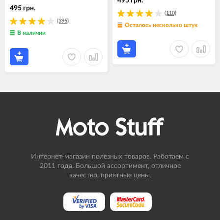
495 грн.
495 грн.
(110)
(395)
Осталось несколько штук
В наличии
Интернет-магазин полезных товаров. Работаем с
2011 года. Большой ассортимент, отличное
качество, приятные цены.