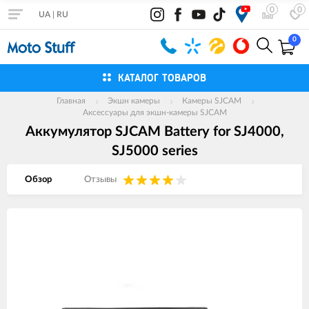
0
0
UA
|
RU
0
КАТАЛОГ ТОВАРОВ
Главная
Экшн камеры
Камеры SJCAM
Аксессуары для экшн-камеры SJCAM
Аккумулятор SJCAM Battery for SJ4000,
SJ5000 series
Обзор
Отзывы
Изображения
товаров