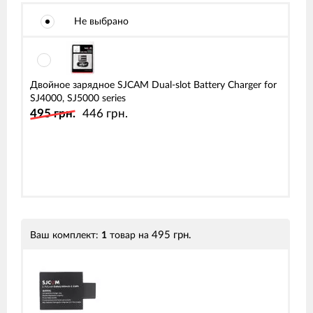
Не выбрано
Двойное зарядное SJCAM Dual-slot Battery Charger for
SJ4000, SJ5000 series
495 грн.
446 грн.
495 грн.
Ваш комплект:
1
товар
на