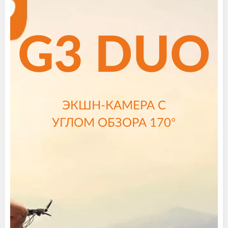
G3 DUO
ЭКШН-КАМЕРА С
УГЛОМ ОБЗОРА 170°