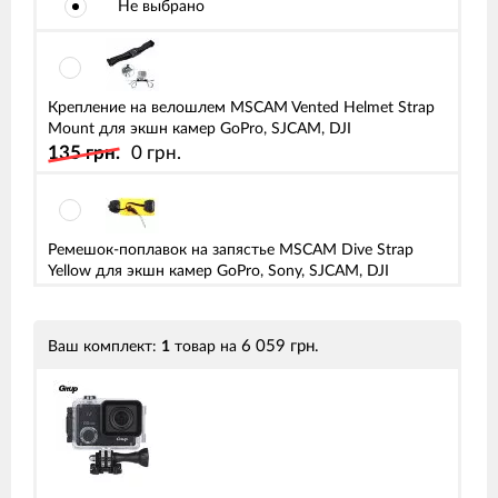
Не выбрано
Крепление на велошлем MSCAM Vented Helmet Strap
Mount для экшн камер GoPro, SJCAM, DJI
135 грн.
0 грн.
Ремешок-поплавок на запястье MSCAM Dive Strap
Yellow для экшн камер GoPro, Sony, SJCAM, DJI
135 грн.
0 грн.
6 059 грн.
Ваш комплект:
1
товар
на