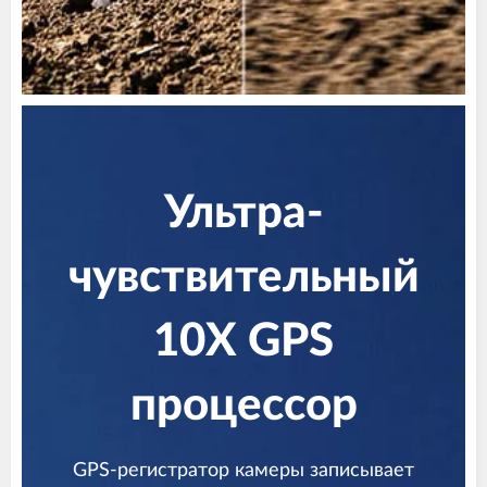
Ультра-
чувствительный
10X GPS
процессор
GPS-регистратор камеры записывает