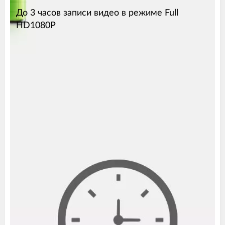
До 3 часов записи видео в режиме Full
HD1080P