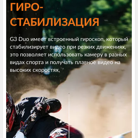
ГИРО-
СТАБИЛИЗАЦИЯ
G3 Duo имеет встроенный гироскоп, который
стабилизирует видео при резких движениях,
это позволяет использовать камеру в разных
видах спорта и получать плавное видео на
высоких скоростях.