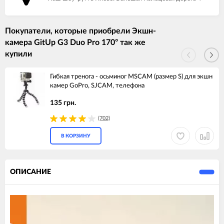
Покупатели, которые приобрели Экшн-
камера GitUp G3 Duo Pro 170° так же
купили
Гибкая тренога - осьминог MSCAM (размер S) для экшн
камер GoPro, SJCAM, телефона
135 грн.
(702)
В КОРЗИНУ
ОПИСАНИЕ