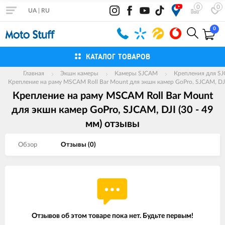
0
0
UA
|
RU
0
КАТАЛОГ ТОВАРОВ
Главная
Экшн камеры
Камеры SJCAM
Крепления для S
Крепление на раму MSCAM Roll Bar Mount для экшн камер GoPro, SJCAM, DJI 
Крепление на раму MSCAM Roll Bar Mount
для экшн камер GoPro, SJCAM, DJI (30 - 49
мм) отзывы
Обзор
Отзывы (
0
)
Отзывов об этом товаре пока нет. Будьте первым!