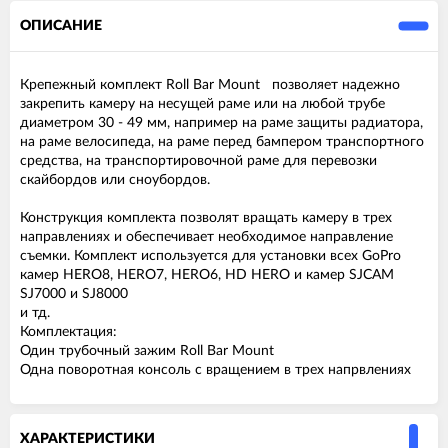
ОПИСАНИЕ
Крепежный комплект Roll Bar Mount позволяет надежно
закрепить камеру на несущей раме или на любой трубе
диаметром 30 - 49 мм, например на раме защиты радиатора,
на раме велосипеда, на раме перед бампером транспортного
средства, на транспортировочной раме для перевозки
скайбордов или сноубордов.
Конструкция комплекта позволят вращать камеру в трех
направлениях и обеспечивает необходимое направление
съемки. Комплект используется для установки всех GoPro
камер HERO8, HERO7, HERO6, HD HERO и камер SJCAM
SJ7000 и SJ8000
и тд.
Комплектация:
Один трубочный зажим Roll Bar Mount
Одна поворотная консоль с вращением в трех напрвлениях
ХАРАКТЕРИСТИКИ