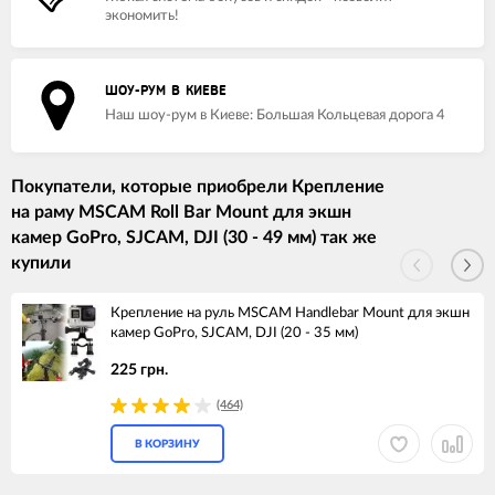
экономить!
ШОУ-РУМ В КИЕВЕ
Наш шоу-рум в Киеве: Большая Кольцевая дорога 4
Покупатели, которые приобрели Крепление
на раму MSCAM Roll Bar Mount для экшн
камер GoPro, SJCAM, DJI (30 - 49 мм) так же
купили
Крепление на руль MSCAM Handlebar Mount для экшн
камер GoPro, SJCAM, DJI (20 - 35 мм)
225 грн.
(464)
В КОРЗИНУ