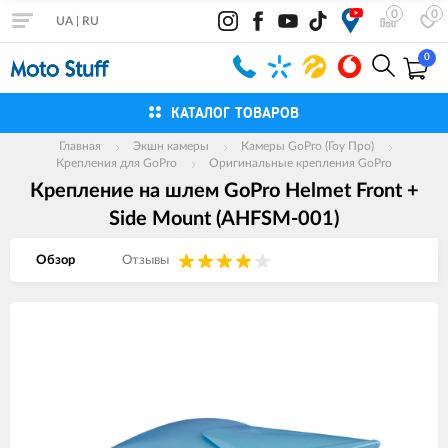
0
0
UA
|
RU
0
КАТАЛОГ ТОВАРОВ
Главная
Экшн камеры
Камеры GoPro (Гоу Про)
Крепления для GoPro
Оригинальные крепления GoPro
Крепление на шлем GoPro Helmet Front +
Side Mount (AHFSM-001)
Обзор
Отзывы
Изображения
товаров