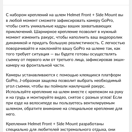
С набором креплений на шлем Helmet Front + Side Mount вы
в любой момент сможете зафиксировать камеру GoPro,
чтобы снять уникальные кадры ваших захватывающих
приключений. Шарнирное крепление позволит в нужный
момент изменить ракурс, чтобы наполнить ваш видеоролик
динамикой и придать большую реалистичность. С легкостью
поворачивайте и наклоняйте вашу GoPro на шлеме так, как
того требует ситуация — вы будете готовы осуществлять
съемку от первого или от третьего лица, зафиксировав экшн-
камеру на фронтальной части.
Камеры устанавливаются с помощью клеящихся платформ
GoPro, J-образная защелка позволит выбрать необходимый
угол съемки, чтобы вы поймали наилучший ракурс.
Используйте крепление на шлем вместе с крепежом на руку
и на грудь и монтируйте видео, снятое с разных углов! Если
при езде на велосипеде вы пользуетесь вентилируемым
шлемом, обратите внимание на специальное крепление для
него.
Крепления Helmet Front + Side Mount разработаны
специально для любителей экстремального отдыха, они