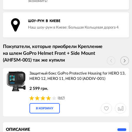
экономить!
ШОУ-РУМ В КИЕВЕ
Наш шоу-рум в Киеве: Большая Кольцевая дорога 4
Покупатели, которые приобрели Крепление
на шлем GoPro Helmet Front + Side Mount
(AHFSM-001) так же купили
Защитный бокс GoPro Protective Housing for HERO 13,
HERO 12, HERO 11, HERO 10 (ADDIV-001)
2 599 грн.
(847)
В КОРЗИНУ
ОПИСАНИЕ