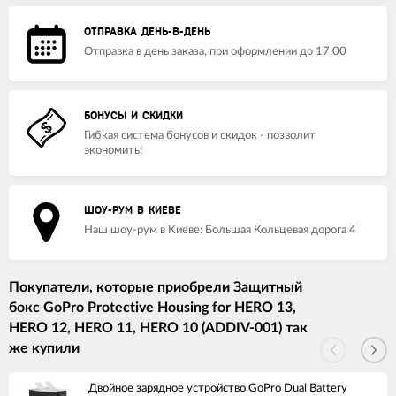
ОТПРАВКА ДЕНЬ-В-ДЕНЬ
Отправка в день заказа, при оформлении до 17:00
БОНУСЫ И СКИДКИ
Гибкая система бонусов и скидок - позволит
экономить!
ШОУ-РУМ В КИЕВЕ
Наш шоу-рум в Киеве: Большая Кольцевая дорога 4
Покупатели, которые приобрели Защитный
бокс GoPro Protective Housing for HERO 13,
HERO 12, HERO 11, HERO 10 (ADDIV-001) так
же купили
Двойное зарядное устройство GoPro Dual Battery