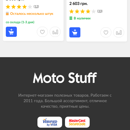
2 603 грн.
(12)
(33)
Осталось несколько штук
В наличии
со склада (1-3 дня)
Интернет-магазин полезных товаров. Работаем с
2011 года. Большой ассортимент, отличное
качество, приятные цены.