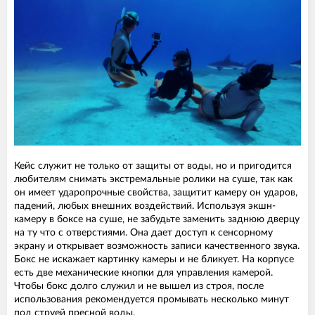
Кейс служит не только от защиты от воды, но и пригодится
любителям снимать экстремальные ролики на суше, так как
он имеет ударопрочные свойства, защитит камеру он ударов,
падений, любых внешних воздействий. Используя экшн-
камеру в боксе на суше, не забудьте заменить заднюю дверцу
на ту что с отверстиями. Она дает доступ к сенсорному
экрану и открывает возможность записи качественного звука.
Бокс не искажает картинку камеры и не бликует. На корпусе
есть две механические кнопки для управления камерой.
Чтобы бокс долго служил и не вышел из строя, после
использования рекомендуется промывать несколько минут
под струей пресной воды.