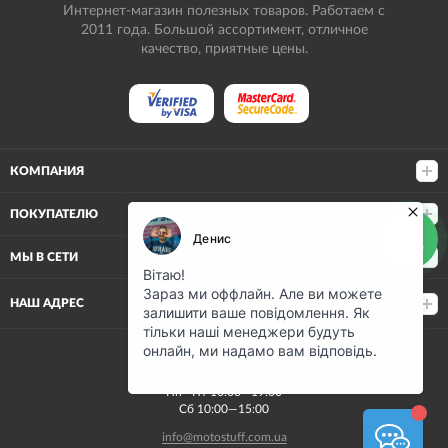
Интернет-магазин полезных товаров. Работаем с
2011 года. Большой ассортимент, отличное
качество, приятные цены.
КОМПАНИЯ
ПОКУПАТЕЛЮ
МЫ В СЕТИ
НАШ АДРЕС
(068) 80-500-80
Пн—Пт 10:00—19:00
Сб 10:00—15:00
info@motostuff.com.ua