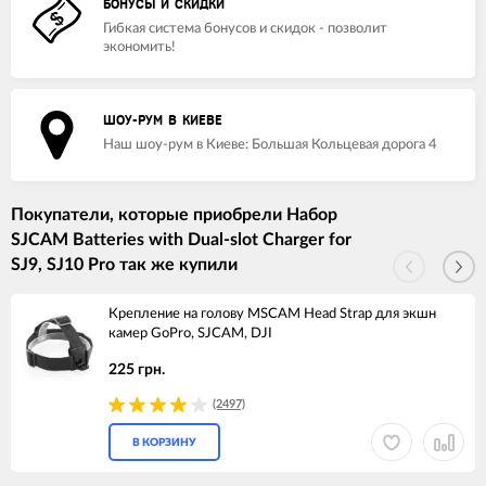
БОНУСЫ И СКИДКИ
Гибкая система бонусов и скидок - позволит
экономить!
ШОУ-РУМ В КИЕВЕ
Наш шоу-рум в Киеве: Большая Кольцевая дорога 4
Покупатели, которые приобрели Набор
SJCAM Batteries with Dual-slot Charger for
SJ9, SJ10 Pro так же купили
Крепление на голову MSCAM Head Strap для экшн
камер GoPro, SJCAM, DJI
225 грн.
(2497)
В КОРЗИНУ