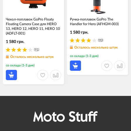
Чехол-поплавок GoPro Floaty
Ручка-поплавок GoPro The
Floating Camera Case для HERO
Handler for Hero (AFHGM-003)
13, HERO 12, HERO 11, HERO 10
1 580 грн.
(ADFLT-001)
(90)
1 580 грн.
Осталось несколько штук
(91)
со склада (1-3 дня)
Осталось несколько штук
со склада (1-3 дня)