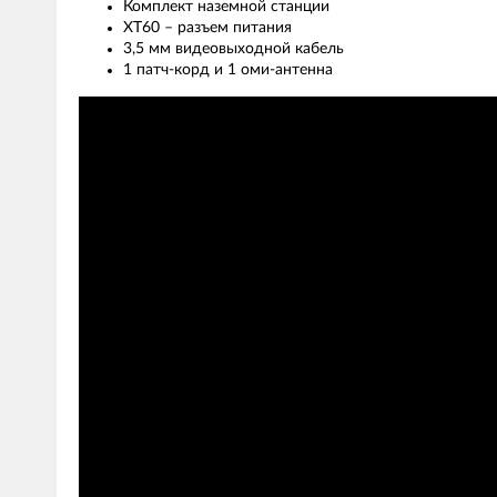
Комплект наземной станции
XT60 – разъем питания
3,5 мм видеовыходной кабель
1 патч-корд и 1 оми-антенна