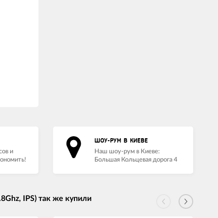
ШОУ-РУМ В КИЕВЕ
сов и
Наш шоу-рум в Киеве:
кономить!
Большая Кольцевая дорога 4
8Ghz, IPS) так же купили