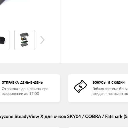
ОТПРАВКА ДЕНЬ-В-ДЕНЬ
БОНУСЫ И СКИДКИ
Отправка в день заказа, при
Гибкая система бону
оформлении до 17:00
скидок - позволит э
one SteadyView X для очков SKY04 / COBRA / Fatshark (5.