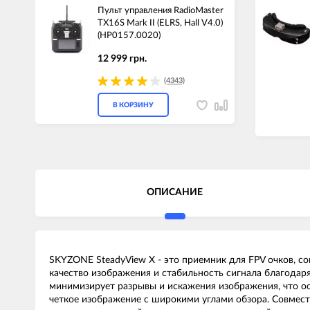
Пульт управления RadioMaster
TX16S Mark II (ELRS, Hall V4.0)
(HP0157.0020)
12 999 грн.
(4343)
В КОРЗИНУ
ОПИСАНИЕ
SKYZONE SteadyView X - это приемник для FPV очков,
качество изображения и стабильность сигнала благодаря
минимизирует разрывы и искажения изображения, что осо
четкое изображение с широкими углами обзора. Совмест