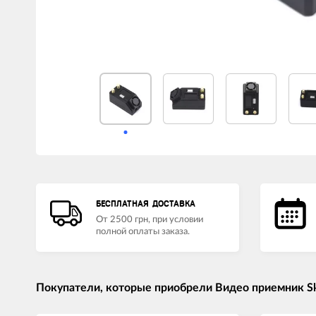
LED лампы головного света
Наушники
БЕСПЛАТНАЯ ДОСТАВКА
От 2500 грн, при условии
полной оплаты заказа.
Покупатели, которые приобрели Видео приемник Skyz