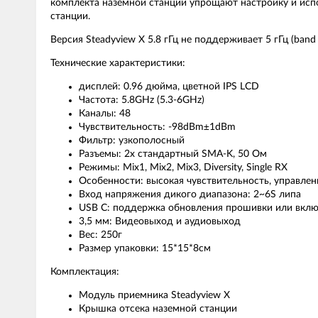
комплекта наземной станции упрощают настройку и испо
станции.
Версия Steadyview X 5.8 гГц не поддерживает 5 гГц (band
Технические характеристики:
дисплей: 0.96 дюйма, цветной IPS LCD
Частота: 5.8GHz (5.3-6GHz)
Каналы: 48
Чувствительность: -98dBm±1dBm
Фильтр: узкополосный
Разъемы: 2x стандартный SMA-K, 50 Ом
Режимы: Mix1, Mix2, Mix3, Diversity, Single RX
Особенности: высокая чувствительность, управле
Вход напряжения дикого диапазона: 2~6S липа
USB C: поддержка обновления прошивки или вкл
3,5 мм: Видеовыход и аудиовыход
Вес: 250г
Размер упаковки: 15*15*8см
Комплектация:
Модуль приемника Steadyview X
Крышка отсека наземной станции