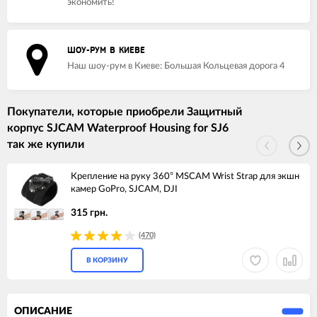
экономить!
ШОУ-РУМ В КИЕВЕ
Наш шоу-рум в Киеве: Большая Кольцевая дорога 4
Покупатели, которые приобрели Защитный
корпус SJCAM Waterproof Housing for SJ6
так же купили
Крепление на руку 360° MSCAM Wrist Strap для экшн
камер GoPro, SJCAM, DJI
315 грн.
(470)
В КОРЗИНУ
ОПИСАНИЕ