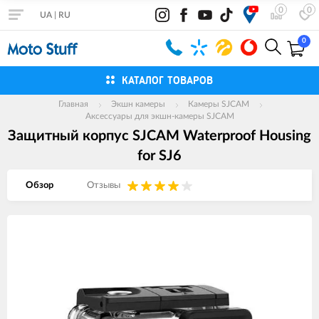
0
0
UA
|
RU
0
КАТАЛОГ ТОВАРОВ
Главная
Экшн камеры
Камеры SJCAM
Аксессуары для экшн-камеры SJCAM
Защитный корпус SJCAM Waterproof Housing
for SJ6
Обзор
Отзывы
Изображения
товаров