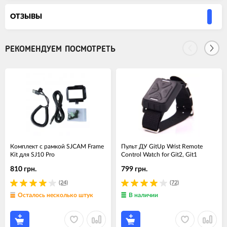
ОТЗЫВЫ
РЕКОМЕНДУЕМ ПОСМОТРЕТЬ
Комплект с рамкой SJCAM Frame
Пульт ДУ GitUp Wrist Remote
Kit для SJ10 Pro
Control Watch for Git2, Git1
810 грн.
799 грн.
(24)
(72)
Осталось несколько штук
В наличии