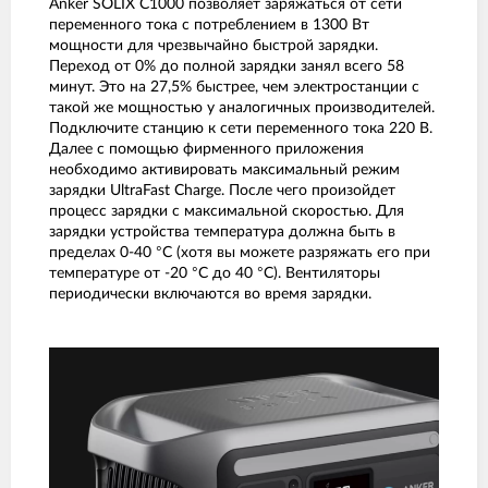
Anker SOLIX C1000 позволяет заряжаться от сети
переменного тока с потреблением в 1300 Вт
мощности для чрезвычайно быстрой зарядки.
Переход от 0% до полной зарядки занял всего 58
минут. Это на 27,5% быстрее, чем электростанции с
такой же мощностью у аналогичных производителей.
Подключите станцию к сети переменного тока 220 В.
Далее с помощью фирменного приложения
необходимо активировать максимальный режим
зарядки UltraFast Charge. После чего произойдет
процесс зарядки с максимальной скоростью. Для
зарядки устройства температура должна быть в
пределах 0-40 °C (хотя вы можете разряжать его при
температуре от -20 °C до 40 °C). Вентиляторы
периодически включаются во время зарядки.