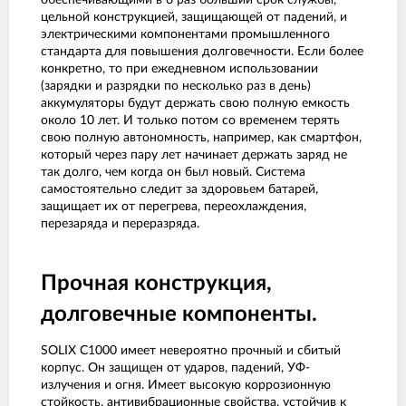
обеспечивающими в 6 раз больший срок службы,
цельной конструкцией, защищающей от падений, и
электрическими компонентами промышленного
стандарта для повышения долговечности. Если более
конкретно, то при ежедневном использовании
(зарядки и разрядки по несколько раз в день)
аккумуляторы будут держать свою полную емкость
около 10 лет. И только потом со временем терять
свою полную автономность, например, как смартфон,
который через пару лет начинает держать заряд не
так долго, чем когда он был новый. Система
самостоятельно следит за здоровьем батарей,
защищает их от перегрева, переохлаждения,
перезаряда и переразряда.
Прочная конструкция,
долговечные компоненты.
SOLIX C1000 имеет невероятно прочный и сбитый
корпус. Он защищен от ударов, падений, УФ-
излучения и огня. Имеет высокую коррозионную
стойкость, антивибрационные свойства, устойчив к