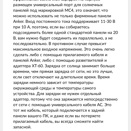
размещен универсальный порт для солнечных
панелей под маркировкой MC4, это означает, что
можно использовать не только фирменные панели
Anker. Вход постоянного тока поддерживает 11-30 В
при 10 А, поэтому, если вы собираетесь
подсоединить более одной стандартной панели на 20
В, вам нужно будет соединить их параллельно, а не
последовательно. В противном случае превысит
максимальное входное напряжение. Это очень легко
сделать либо с помощью прилагаемого кабеля и
панелей Anker, либо с помощью разветвителей и
адаптера XT-60. Зарядка от солнца занимает больше
времени, чем прямая зарядка от сети, но это лучше,
если свет отключают на длительное время. Время
зарядки немного зависит от температуры
окружающей среды и температуры самого
устройства. Для зарядки не нужен отдельный
адаптер, потому что она заряжается непосредственно
от сети с помощью универсального кабеля АС. Это
тот же кабель, который подключается к задней
панели вашего ПК, и даже если вы потеряете
прилагаемый кабель, вы всегда сможете найти
запасной.