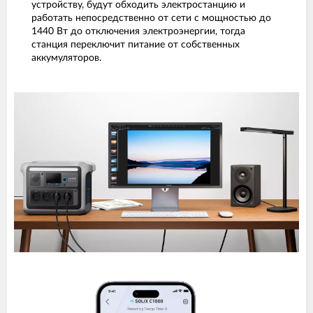
устройству, будут обходить электростанцию и
работать непосредственно от сети с мощностью до
1440 Вт до отключения электроэнергии, тогда
станция переключит питание от собственных
аккумуляторов.