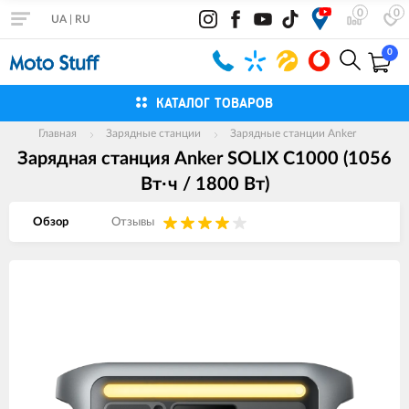
0
0
UA
|
RU
0
КАТАЛОГ ТОВАРОВ
Главная
Зарядные станции
Зарядные станции Anker
Зарядная станция Anker SOLIX C1000 (1056
Вт·ч / 1800 Вт)
Обзор
Отзывы
Изображения
товаров