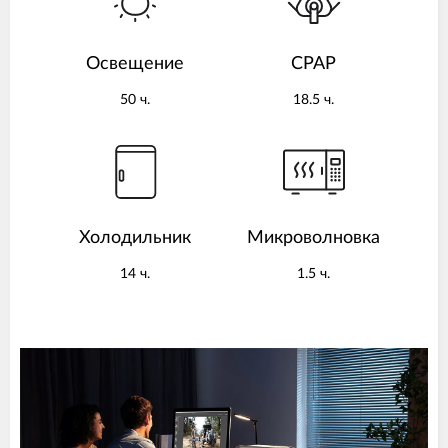
Освещение
CPAP
50 ч.
18.5 ч.
Холодильник
Микроволновка
14 ч.
1.5 ч.