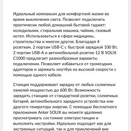
Идеальный компаньон для комфортной жизни во
время выключения света. Позволит подключать
практически любой домашний бытовой гаджет:
холодильник, стиральная машина, чайник, газовый
котел. Использоваться в сфере медицины,
строительства и многое другое. Благодаря 4
розеткам, 2 портам USB-C с быстрой зарядкой 100 Вт,
2 портам USB-A и автомобильной розетке 12 В SOLIX
C1000 предлагает разнообразные варианты
подключения. Позволяет избавиться от громоздких
адаптеров и заряжать ноутбук на высокой скорости с
помощью одного кабеля.
Станция поддерживает зарядку от любых солнечных
панелей мощностью до 600 Вт. Возможность
зарядить станцию от стандартной розетки, солнечных
батарей, автомобильного зарядного устройства или
другого генератора энергии. С помощью бесплатного
приложения Anker SOLIX вы можете удаленно
просматривать состояние электростанции и
выполнять настройки. Идеально подходит как для
экстренных ситуаций, так и для приключений вне