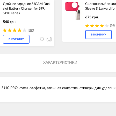
Двойное зарядное SJCAM Dual-
Силиконовый чехо
slot Battery Charger for SJ9,
Sleeve & Lanyard for
SJ10 series
675 грн.
540 грн.
(36)
(306)
В КОРЗИНУ
В КОРЗИНУ
ХАРАКТЕРИСТИКИ
SJ10 PRO, сухая салфетка, влажная салфетка, стикеры для удалени