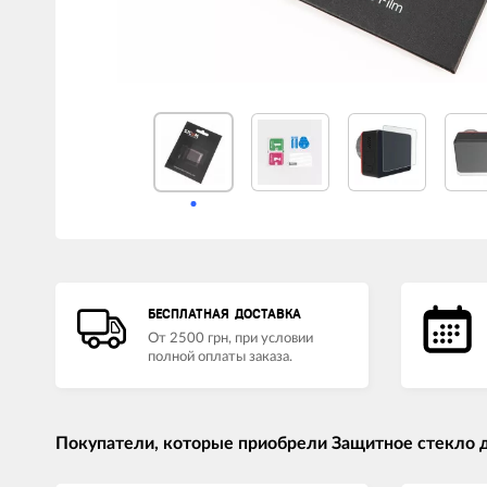
LED лампы головного света
Наушники
БЕСПЛАТНАЯ ДОСТАВКА
От 2500 грн, при условии
полной оплаты заказа.
Покупатели, которые приобрели Защитное стекло д