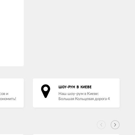
ШОУ-РУМ В КИЕВЕ
сов и
Наш шоу-рум в Киеве:
кономить!
Большая Кольцевая дорога 4