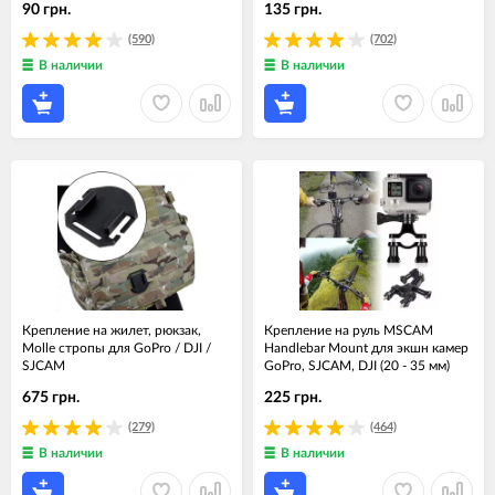
90 грн.
135 грн.
(590)
(702)
В наличии
В наличии
Крепление на жилет, рюкзак,
Крепление на руль MSCAM
Molle стропы для GoPro / DJI /
Handlebar Mount для экшн камер
SJCAM
GoPro, SJCAM, DJI (20 - 35 мм)
675 грн.
225 грн.
(279)
(464)
В наличии
В наличии