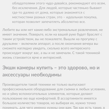
обладателями этого чудо-девайса, рекомендуют его всем,
без исключения. Для людей, которые частенько бывают
где-то далеко от дома, которые знакомятся с
местностями разных стран, это – идеальная покупка,
которая позволит запечатлеть абсолютно все.
Любите вы или нет какие-либо экстремальные развлечения, не
имеет значения. Поверьте, если на вашей руке будет браслет с
таким устройством, вы не пожалеете. Вышли на прогулку с
друзьями – включили аппарат, а после окончания вечера вы
сможете наглядно увидеть, сколько всего интересного
происходит вокруг вас, а вы и не замечали. С такой техникой
жизнь становится ярче и интересней.
Экшн камеры купить – это здорово, но и
аксессуары необходимы
Производители такой техники не только выпускают
профессиональное оборудование для съемки в любых условиях,
но и уйму вспомогательных элементов, которые делают
пользование ею еще комфортней. В ассортименте имеется
большое количество товаров, но выбирая их, нужно точно
понимать, для чего именно нужны они вам. Так как есть такие, в