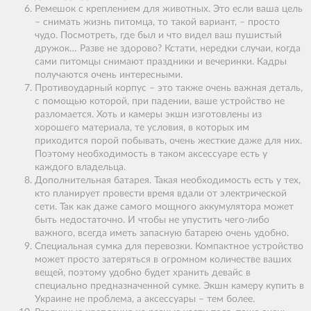
Ремешок с креплением для животных. Это если ваша цель
– снимать жизнь питомца, то такой вариант, – просто
чудо. Посмотреть, где был и что видел ваш пушистый
дружок… Разве не здорово? Кстати, нередки случаи, когда
сами питомцы снимают праздники и вечеринки. Кадры
получаются очень интересными.
Противоударный корпус – это также очень важная деталь,
с помощью которой, при падении, ваше устройство не
разломается. Хоть и камеры экшн изготовлены из
хорошего материала, те условия, в которых им
приходится порой побывать, очень жесткие даже для них.
Поэтому необходимость в таком аксессуаре есть у
каждого владельца.
Дополнительная батарея. Такая необходимость есть у тех,
кто планирует провести время вдали от электрической
сети. Так как даже самого мощного аккумулятора может
быть недостаточно. И чтобы не упустить чего-либо
важного, всегда иметь запасную батарею очень удобно.
Специальная сумка для перевозки. Компактное устройство
может просто затеряться в огромном количестве ваших
вещей, поэтому удобно будет хранить девайс в
специально предназначенной сумке. Экшн камеру купить в
Украине не проблема, а аксессуары – тем более.