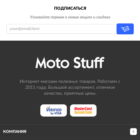
ПОДПИСАТЬСЯ
Узнавайте первым о новых акциях и скидках
Интернет-магазин полезных товаров. Работаем с
2011 года. Большой ассортимент, отличное
качество, приятные цены.
КОМПАНИЯ