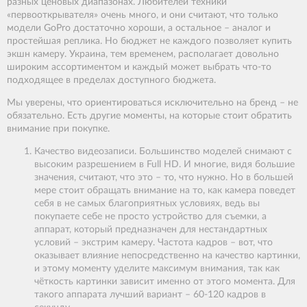
разных ценовых диапазонах. Любителей техники
«первооткрывателя» очень много, и они считают, что только
модели GoPro достаточно хороши, а остальное – аналог и
простейшая реплика. Но бюджет не каждого позволяет купить
экшн камеру. Украина, тем временем, располагает довольно
широким ассортиментом и каждый может выбрать что-то
подходящее в пределах доступного бюджета.
Мы уверены, что ориентироваться исключительно на бренд – не
обязательно. Есть другие моменты, на которые стоит обратить
внимание при покупке.
Качество видеозаписи. Большинство моделей снимают с
высоким разрешением в Full HD. И многие, видя большие
значения, считают, что это – то, что нужно. Но в большей
мере стоит обращать внимание на то, как камера поведет
себя в не самых благоприятных условиях, ведь вы
покупаете себе не просто устройство для съемки, а
аппарат, который предназначен для нестандартных
условий – экстрим камеру. Частота кадров – вот, что
оказывает влияние непосредственно на качество картинки,
и этому моменту уделите максимум внимания, так как
чёткость картинки зависит именно от этого момента. Для
такого аппарата лучший вариант – 60-120 кадров в