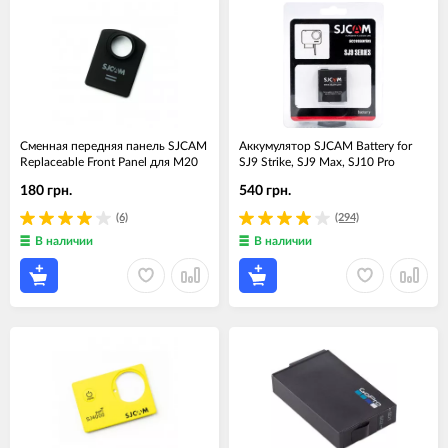
Сменная передняя панель SJCAM
Аккумулятор SJCAM Battery for
Replaceable Front Panel для M20
SJ9 Strike, SJ9 Max, SJ10 Pro
180 грн.
540 грн.
(6)
(294)
В наличии
В наличии