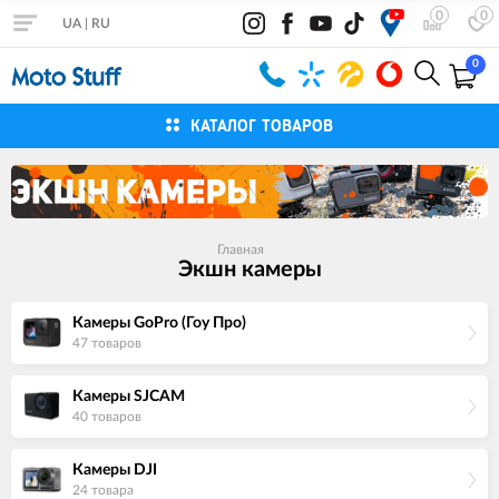
0
0
UA
|
RU
0
КАТАЛОГ ТОВАРОВ
Главная
Экшн камеры
Камеры GoPro (Гоу Про)
47 товаров
Камеры SJCAM
40 товаров
Камеры DJI
24 товара