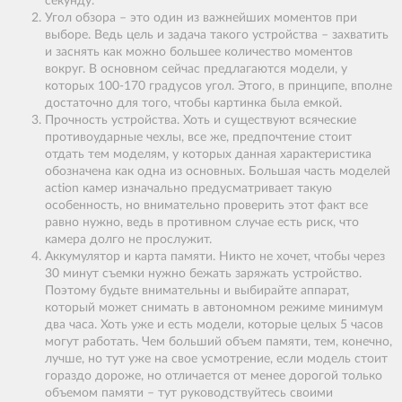
секунду.
Угол обзора – это один из важнейших моментов при
выборе. Ведь цель и задача такого устройства – захватить
и заснять как можно большее количество моментов
вокруг. В основном сейчас предлагаются модели, у
которых 100-170 градусов угол. Этого, в принципе, вполне
достаточно для того, чтобы картинка была емкой.
Прочность устройства. Хоть и существуют всяческие
противоударные чехлы, все же, предпочтение стоит
отдать тем моделям, у которых данная характеристика
обозначена как одна из основных. Большая часть моделей
action камер изначально предусматривает такую
особенность, но внимательно проверить этот факт все
равно нужно, ведь в противном случае есть риск, что
камера долго не прослужит.
Аккумулятор и карта памяти. Никто не хочет, чтобы через
30 минут съемки нужно бежать заряжать устройство.
Поэтому будьте внимательны и выбирайте аппарат,
который может снимать в автономном режиме минимум
два часа. Хоть уже и есть модели, которые целых 5 часов
могут работать. Чем больший объем памяти, тем, конечно,
лучше, но тут уже на свое усмотрение, если модель стоит
гораздо дороже, но отличается от менее дорогой только
объемом памяти – тут руководствуйтесь своими