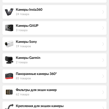
Камеры Insta360
24 товара
Камеры GitUP
3 товара
Камеры Sony
19 товаров
Камеры Garmin
2 товара
Панорамные камеры 360°
85 товаров
Фильтры для экшн-камер
62 товара
Крепления для экшен камеры