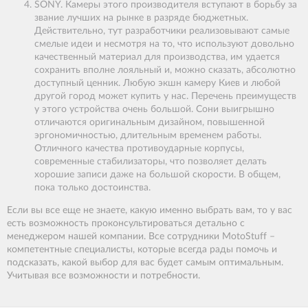
SONY. Камеры этого производителя вступают в борьбу за
звание лучших на рынке в разряде бюджетных.
Действительно, тут разработчики реализовывают самые
смелые идеи и несмотря на то, что используют довольно
качественный материал для производства, им удается
сохранить вполне лояльный и, можно сказать, абсолютно
доступный ценник. Любую экшн камеру Киев и любой
другой город может купить у нас. Перечень преимуществ
у этого устройства очень большой. Сони выигрышно
отличаются оригинальным дизайном, повышенной
эргономичностью, длительным временем работы.
Отличного качества противоударные корпусы,
современные стабилизаторы, что позволяет делать
хорошие записи даже на большой скорости. В общем,
пока только достоинства.
Если вы все еще не знаете, какую именно выбрать вам, то у вас
есть возможность проконсультироваться детально с
менеджером нашей компании. Все сотрудники MotoStuff –
компетентные специалисты, которые всегда рады помочь и
подсказать, какой выбор для вас будет самым оптимальным.
Учитывая все возможности и потребности.