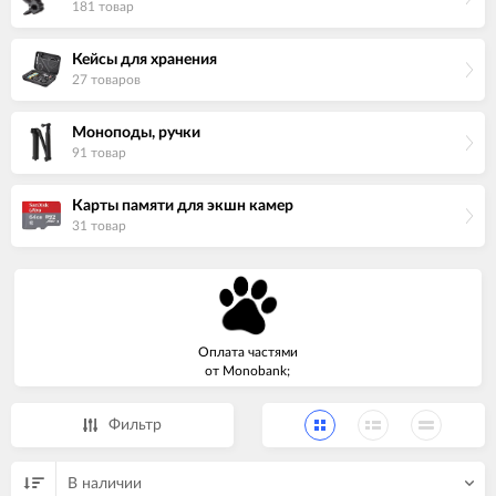
181 товар
Кейсы для хранения
27 товаров
Моноподы, ручки
91 товар
Карты памяти для экшн камер
31 товар
Оплата частями
от Monobank;
Фильтр
В наличии