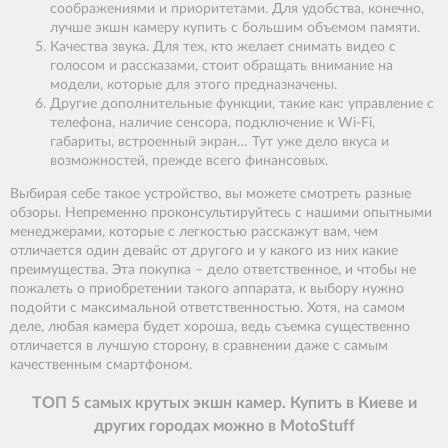
соображениями и приоритетами. Для удобства, конечно,
лучше экшн камеру купить с большим объемом памяти.
Качества звука. Для тех, кто желает снимать видео с
голосом и рассказами, стоит обращать внимание на
модели, которые для этого предназначены.
Другие дополнительные функции, такие как: управление с
телефона, наличие сенсора, подключение к Wi-Fi,
габариты, встроенный экран… Тут уже дело вкуса и
возможностей, прежде всего финансовых.
Выбирая себе такое устройство, вы можете смотреть разные
обзоры. Непременно проконсультируйтесь с нашими опытными
менеджерами, которые с легкостью расскажут вам, чем
отличается один девайс от другого и у какого из них какие
преимущества. Эта покупка – дело ответственное, и чтобы не
пожалеть о приобретении такого аппарата, к выбору нужно
подойти с максимальной ответственностью. Хотя, на самом
деле, любая камера будет хороша, ведь съемка существенно
отличается в лучшую сторону, в сравнении даже с самым
качественным смартфоном.
ТОП 5 самых крутых экшн камер. Купить в Киеве и
других городах можно в MotoStuff