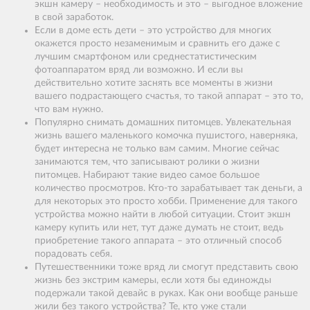
экшн камеру – необходимость и это – выгодное вложение
в свой заработок.
Если в доме есть дети – это устройство для многих
окажется просто незаменимым и сравнить его даже с
лучшим смартфоном или среднестатистическим
фотоаппаратом вряд ли возможно. И если вы
действительно хотите заснять все моменты в жизни
вашего подрастающего счастья, то такой аппарат – это то,
что вам нужно.
Популярно снимать домашних питомцев. Увлекательная
жизнь вашего маленького комочка пушистого, наверняка,
будет интересна не только вам самим. Многие сейчас
занимаются тем, что записывают ролики о жизни
питомцев. Набирают такие видео самое большое
количество просмотров. Кто-то зарабатывает так деньги, а
для некоторых это просто хобби. Применение для такого
устройства можно найти в любой ситуации. Стоит экшн
камеру купить или нет, тут даже думать не стоит, ведь
приобретение такого аппарата – это отличный способ
порадовать себя.
Путешественники тоже вряд ли смогут представить свою
жизнь без экстрим камеры, если хотя бы единожды
подержали такой девайс в руках. Как они вообще раньше
жили без такого устройства? Те, кто уже стали