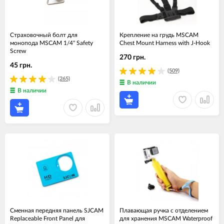
Страховочный болт для
Крепление на грудь MSCAM
монопода MSCAM 1/4" Safety
Chest Mount Harness with J-Hook
Screw
270 грн.
45 грн.
(509)
(265)
В наличии
В наличии
Сменная передняя панель SJCAM
Плавающая ручка c отделением
Replaceable Front Panel для
для хранения MSCAM Waterproof