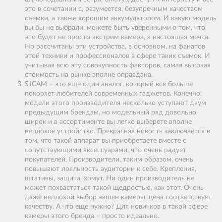
это в сочетании с, разумеется, безупречным качеством
съемки, а также хорошим аккумулятором. И какую модель
вы бы не выбрали, можете быть уверенными в том, что
это будет не просто экстрим камера, а настоящая мечта.
Но рассчитаны эти устройства, в основном, на фанатов
этой техники и профессионалов в сфере таких съемок. И
учитывая всю эту совокупность факторов, самая высокая
стоимость на рынке вполне оправдана.
SJCAM – это еще один аналог, который все больше
покоряет любителей современных гаджетов. Конечно,
модели этого производителя несколько уступают двум
предыдущим брендам, но модельный ряд довольно
широк и в ассортименте вы легко выберете вполне
неплохое устройство. Прекрасная новость заключается в
том, что такой аппарат вы приобретаете вместе с
сопутствующими аксессуарами, что очень радует
покупателей. Производители, таким образом, очень
повышают лояльность аудитории к себе. Крепления,
штативы, защита, хомут. Ни один производитель не
может похвастаться такой щедростью, как этот. Очень
даже неплохой выбор экшен камеры, цена соответствует
качеству. А что еще нужно? Для новичков в такой сфере
камеры этого бренда – просто идеально.