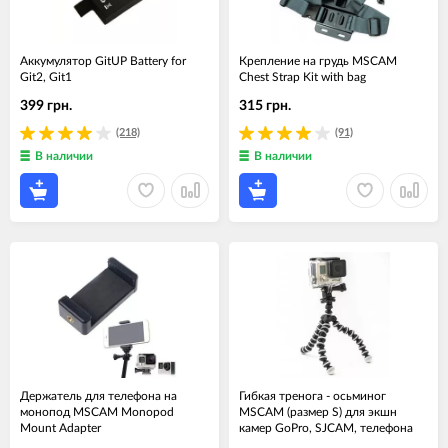
Аккумулятор GitUP Battery for
Крепление на грудь MSCAM
Git2, Git1
Chest Strap Kit with bag
399 грн.
315 грн.
(218)
(91)
В наличии
В наличии
Держатель для телефона на
Гибкая тренога - осьминог
монопод MSCAM Monopod
MSCAM (размер S) для экшн
Mount Adapter
камер GoPro, SJCAM, телефона