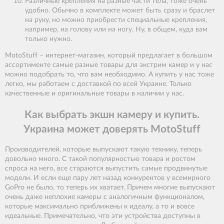
Различные крепления на разные части тела, тоже очень
удобно. Обычно в комплекте может быть сразу и браслет
на руку, но можно приобрести специальные крепления,
например, на голову или на ногу. Ну, в общем, куда вам
только нужно.
MotoStuff – интернет-магазин, который предлагает в большом
ассортименте самые разные товары для экстрим камер и у нас
можно подобрать то, что вам необходимо. А купить у нас тоже
легко, мы работаем с доставкой по всей Украине. Только
качественные и оригинальные товары в наличии у нас.
Как выбрать экшн камеру и купить.
Украина может доверять MotoStuff
Производителей, которые выпускают такую технику, теперь
довольно много. С такой популярностью товара и ростом
спроса на него, все стараются выпустить самые продвинутые
модели. И если еще пару лет назад конкурентов у всемирного
GoPro не было, то теперь их хватает. Причем многие выпускают
очень даже неплохие камеры с аналогичным функционалом,
которые максимально приближены к идеалу, а то и вовсе
идеальные. Примечательно, что эти устройства доступны в