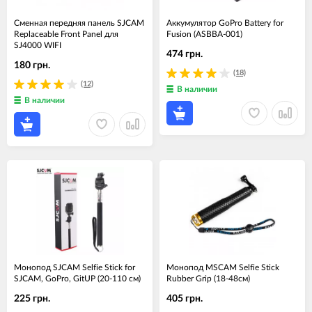
Сменная передняя панель SJCAM
Аккумулятор GoPro Battery for
Replaceable Front Panel для
Fusion (ASBBA-001)
SJ4000 WIFI
474 грн.
180 грн.
(18)
(12)
В наличии
В наличии
Монопод SJCAM Selfie Stick for
Монопод MSCAM Selfie Stick
SJCAM, GoPro, GitUP (20-110 см)
Rubber Grip (18-48см)
225 грн.
405 грн.