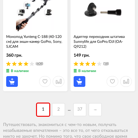
Монопод Yunteng С-188 (40-120
Адаптер переходник штатива
см) для экшн-камер GoPro, Sony,
Sunnylife для GoPro/DJI (OA-
SJCAM
Q9212)
360 грн.
149 грн.
(608)
(58)
В наличии
В наличии
1
2
37
→
...
Путешествовать, знакомиться с чем-то новым, получать
незабываемые впечатления – это все то, от чего отказываться
никто не захочет. Но помимо того, что свое свободное время