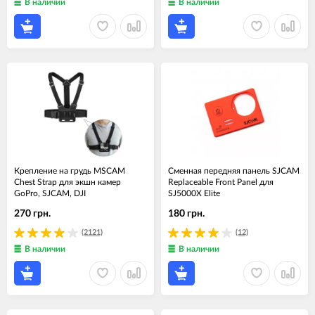
В наличии
В наличии
Крепление на грудь MSCAM
Сменная передняя панель SJCAM
Chest Strap для экшн камер
Replaceable Front Panel для
GoPro, SJCAM, DJI
SJ5000X Elite
270 грн.
180 грн.
(2121)
(12)
В наличии
В наличии