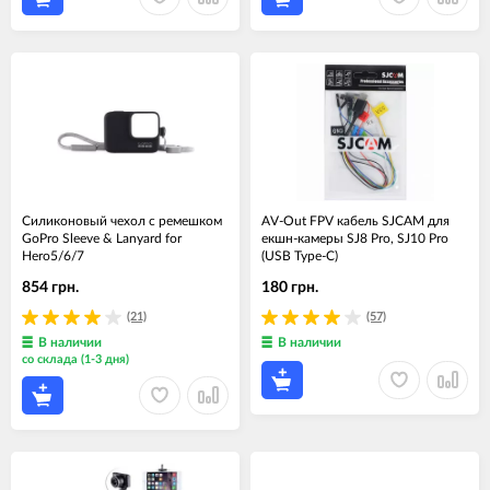
Силиконовый чехол с ремешком
AV-Out FPV кабель SJCAM для
GoPro Sleeve & Lanyard for
екшн-камеры SJ8 Pro, SJ10 Pro
Hero5/6/7
(USB Type-C)
854 грн.
180 грн.
(21)
(57)
В наличии
В наличии
со склада (1-3 дня)