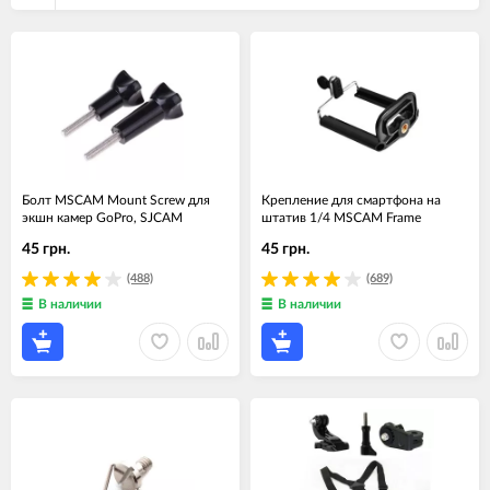
Болт MSCAM Mount Screw для
Крепление для смартфона на
экшн камер GoPro, SJCAM
штатив 1/4 MSCAM Frame
45 грн.
45 грн.
(488)
(689)
В наличии
В наличии