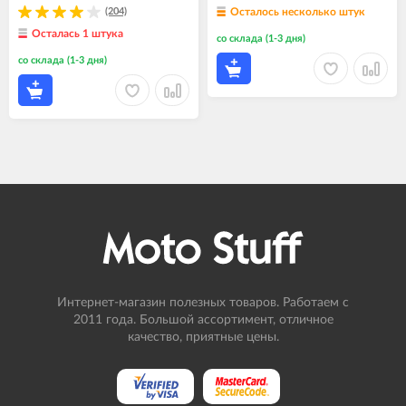
(204)
Осталось несколько штук
Осталась 1 штука
со склада (1-3 дня)
со склада (1-3 дня)
Интернет-магазин полезных товаров. Работаем с
2011 года. Большой ассортимент, отличное
качество, приятные цены.