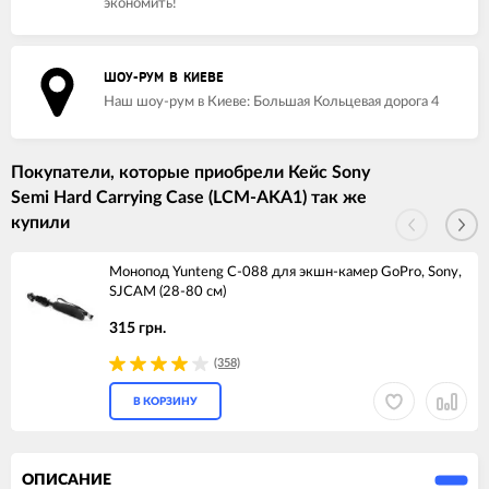
экономить!
ШОУ-РУМ В КИЕВЕ
Наш шоу-рум в Киеве: Большая Кольцевая дорога 4
Покупатели, которые приобрели Кейс Sony
Semi Hard Carrying Case (LCM-AKA1) так же
купили
Монопод Yunteng С-088 для экшн-камер GoPro, Sony,
SJCAM (28-80 см)
315 грн.
(358)
В КОРЗИНУ
ОПИСАНИЕ