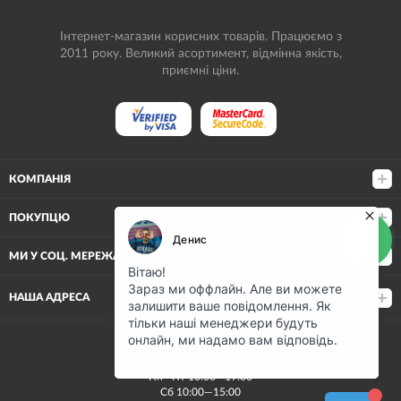
Інтернет-магазин корисних товарів. Працюємо з
2011 року. Великий асортимент, відмінна якість,
приємні ціни.
КОМПАНІЯ
ПОКУПЦЮ
МИ У СОЦ. МЕРЕЖАХ
НАША АДРЕСА
(068) 80-500-80
Пн—Пт 10:00—19:00
Сб 10:00—15:00