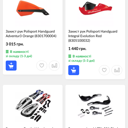
Захист рук Polisport Handguard
Захист рук Polisport Handguard
Adventur3 Orange (8301700004)
Integral Evolution Red
(8305100032)
3 015 грн.
1 440 грн.
В наявності
зі складу (1-3 дні)
В наявності
зі складу (1-3 дні)