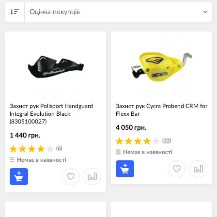
Оцінка покупців
Захист рук Polisport Handguard
Захист рук Cycra Probend CRM for
Integral Evolution Black
Flexx Bar
(8305100027)
4 050 грн.
1 440 грн.
(22)
(6)
Немає в наявності
Немає в наявності