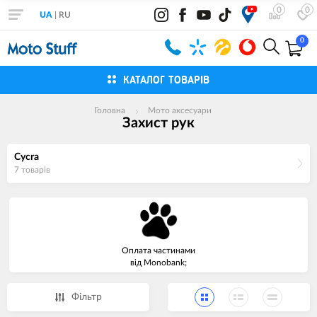
0
0
UA
|
RU
0
КАТАЛОГ ТОВАРІВ
Головна
Мото аксесуари
Захист рук
Cycra
7 товарiв
Оплата частинами
від Monobank;
Фiльтр