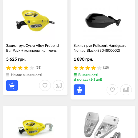
Захист рук Cycra Alloy Probend
Захист рук Polisport Handguard
Bar Pack + комплект кріплень
Nomad Black (8304800002)
5 625 грн.
1 890 грн.
(31)
(15)
Немає в наявності
В наявності
зі складу (1-3 дні)