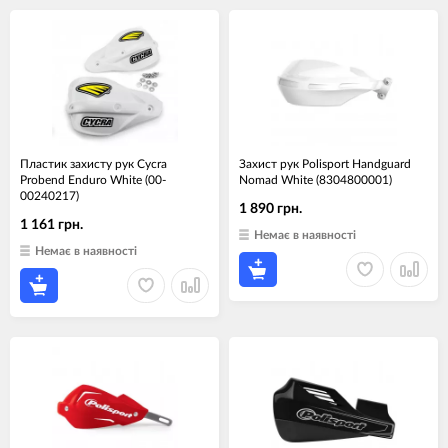
Пластик захисту рук Cycra
Захист рук Polisport Handguard
Probend Enduro White (00-
Nomad White (8304800001)
00240217)
1 890 грн.
1 161 грн.
Немає в наявності
Немає в наявності