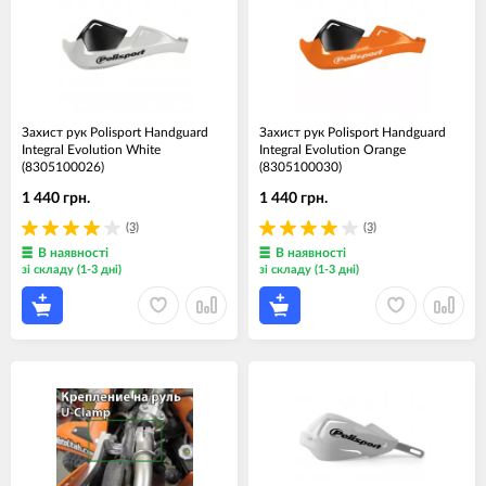
Захист рук Polisport Handguard
Захист рук Polisport Handguard
Integral Evolution White
Integral Evolution Orange
(8305100026)
(8305100030)
1 440 грн.
1 440 грн.
(3)
(3)
В наявності
В наявності
зі складу (1-3 дні)
зі складу (1-3 дні)