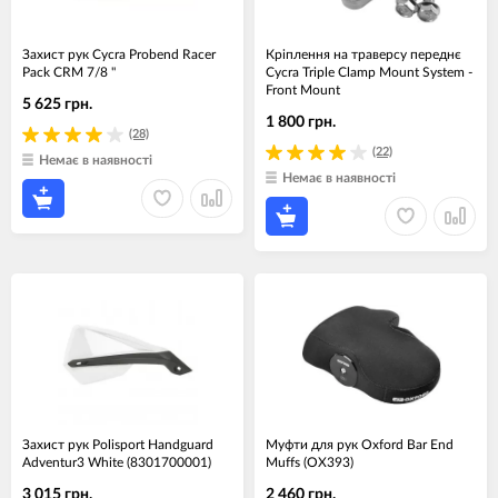
Захист рук Cycra Probend Racer
Кріплення на траверсу переднє
Pack CRM 7/8 "
Cycra Triple Clamp Mount System -
Front Mount
5 625 грн.
1 800 грн.
(28)
(22)
Немає в наявності
Немає в наявності
Захист рук Polisport Handguard
Муфти для рук Oxford Bar End
Adventur3 White (8301700001)
Muffs (OX393)
3 015 грн.
2 460 грн.