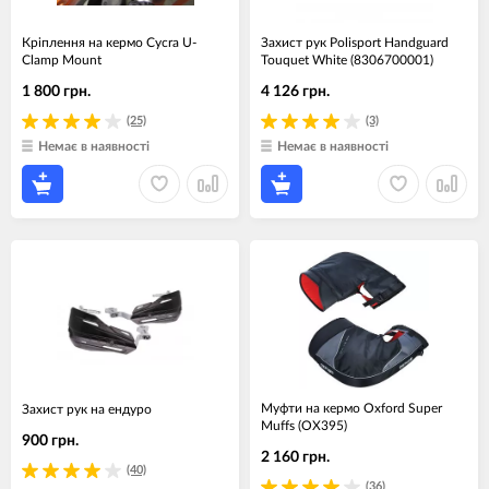
Кріплення на кермо Cycra U-
Захист рук Polisport Handguard
Clamp Mount
Touquet White (8306700001)
1 800 грн.
4 126 грн.
(25)
(3)
Немає в наявності
Немає в наявності
Муфти на кермо Oxford Super
Захист рук на ендуро
Muffs (OX395)
900 грн.
2 160 грн.
(40)
(36)