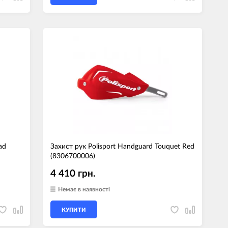
ad
Захист рук Polisport Handguard Touquet Red
(8306700006)
4 410 грн.
Немає в наявності
КУПИТИ