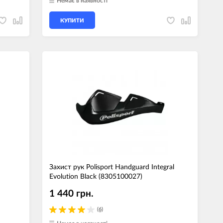
Немає в наявності
КУПИТИ
Захист рук Polisport Handguard Integral
Evolution Black (8305100027)
1 440 грн.
(6)