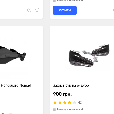
Немає в наявності
КУПИТИ
rt Handguard Nomad
Захист рук на ендуро
900 грн.
(40)
Немає в наявності