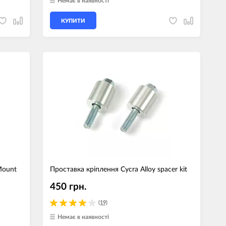
Немає в наявності
КУПИТИ
Mount
Проставка кріплення Cycra Alloy spacer kit
450 грн.
(19)
Немає в наявності