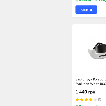
В наявності
зі склад
КУПИТИ
Захист рук Polisport
Evolution White (8
1 440 грн.
(3)