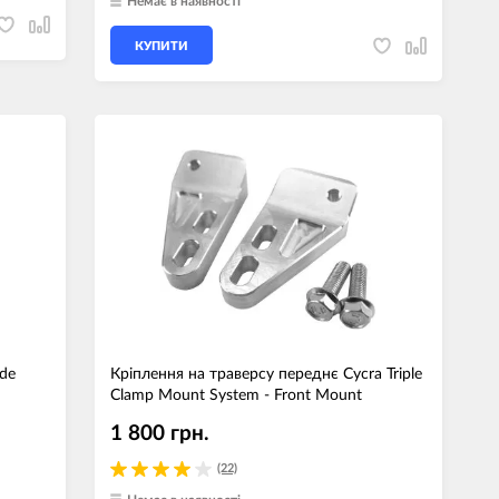
Немає в наявності
КУПИТИ
ide
Кріплення на траверсу переднє Cycra Triple
Clamp Mount System - Front Mount
1 800 грн.
(22)