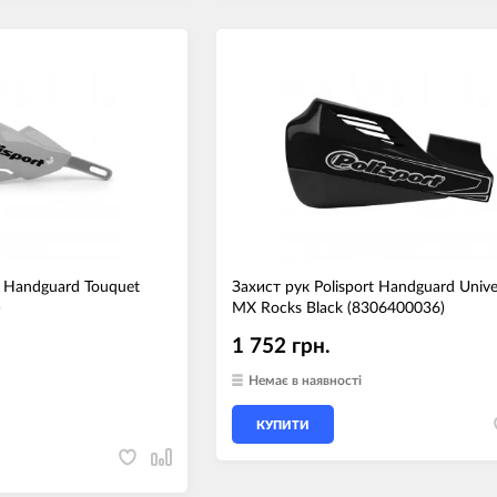
t Handguard Touquet
Захист рук Polisport Handguard Unive
)
MX Rocks Black (8306400036)
1 752 грн.
Немає в наявності
КУПИТИ