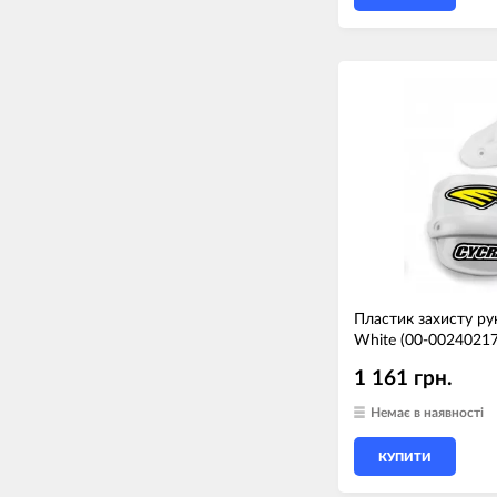
Пластик захисту ру
White (00-00240217
1 161 грн.
Немає в наявності
КУПИТИ