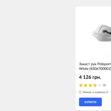
Захист рук Polispor
White (8306700001
4 126 грн.
(3)
Немає в наявності
КУПИТИ