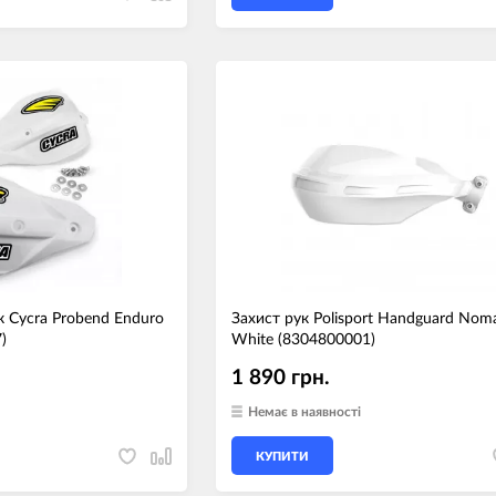
к Cycra Probend Enduro
Захист рук Polisport Handguard Nom
)
White (8304800001)
1 890 грн.
Немає в наявності
КУПИТИ