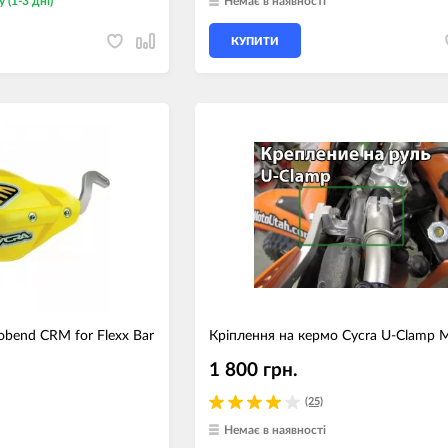
у (1-3 дні)
Немає в наявності
КУПИТИ
obend CRM for Flexx Bar
Кріплення на кермо Cycra U-Clamp 
1 800 грн.
(25)
Немає в наявності