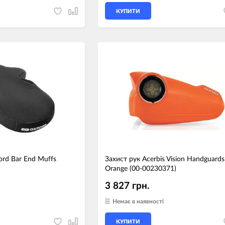
КУПИТИ
rd Bar End Muffs
Захист рук Acerbis Vision Handguards
Orange (00-00230371)
3 827 грн.
Немає в наявності
КУПИТИ