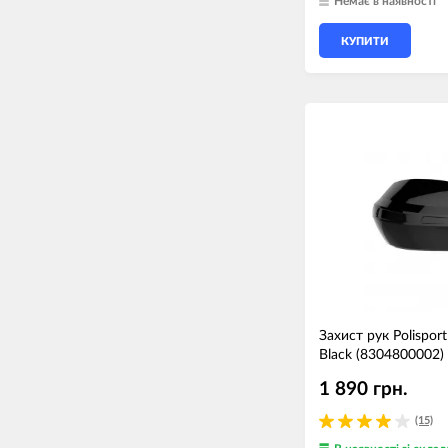
Немає в наявності
КУПИТИ
Захист рук Polispo
Black (8304800002)
1 890 грн.
(15)