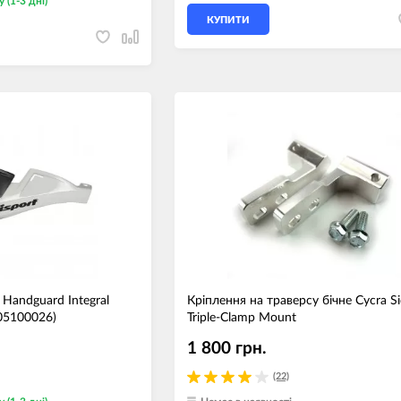
у (1-3 дні)
КУПИТИ
 Handguard Integral
Кріплення на траверсу бічне Cycra S
305100026)
Triple-Clamp Mount
1 800 грн.
(22)