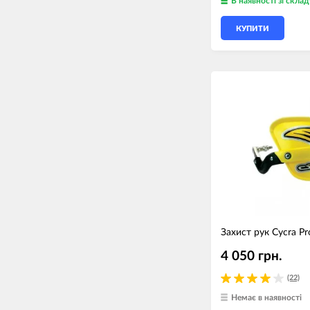
В наявності
зі склад
КУПИТИ
Захист рук Cycra Pr
4 050 грн.
(22)
Немає в наявності